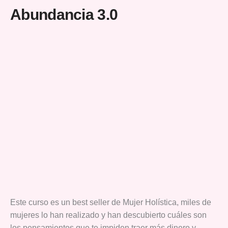
Abundancia 3.0
Este curso es un best seller de Mujer Holística, miles de
mujeres lo han realizado y han descubierto cuáles son
los pensamientos que te impiden traer más dinero y