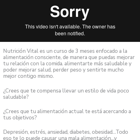
Nutrición Vital es un curso de 3 meses enfocado a la
alimentación consciente, de manera que puedas mejorar
tu relación con la comida. alimentarte más saludable y
poder mejorar salud, perder peso y sentirte mucho
mejor contigo mismo.
¿Crees que te compensa llevar un estilo de vida poco
saludable?
¿Crees que tu alimentación actual te está acercando a
tus objetivos?
Depresión, estrés, ansiedad, diabetes, obesidad…Todo
eso te lo puede causar una mala alimentación…y