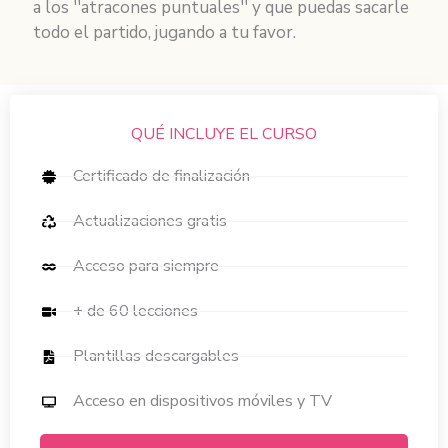
a los ''atracones puntuales'' y que puedas sacarle
todo el partido, jugando a tu favor.
QUÉ INCLUYE EL CURSO
Certificado de finalización
Actualizaciones gratis
Acceso para siempre
+ de 60 lecciones
Plantillas descargables
Acceso en dispositivos móviles y TV