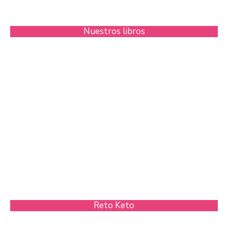
Nuestros libros
Reto Keto