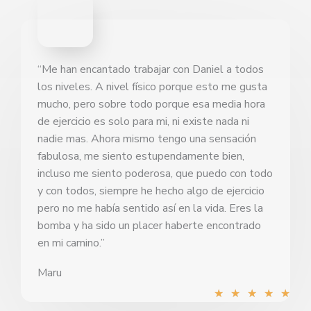
“Me han encantado trabajar con Daniel a todos
los niveles. A nivel físico porque esto me gusta
mucho, pero sobre todo porque esa media hora
de ejercicio es solo para mi, ni existe nada ni
nadie mas. Ahora mismo tengo una sensación
fabulosa, me siento estupendamente bien,
incluso me siento poderosa, que puedo con todo
y con todos, siempre he hecho algo de ejercicio
pero no me había sentido así en la vida. Eres la
bomba y ha sido un placer haberte encontrado
en mi camino.​”
Maru
Val
★
★
★
★
★
con