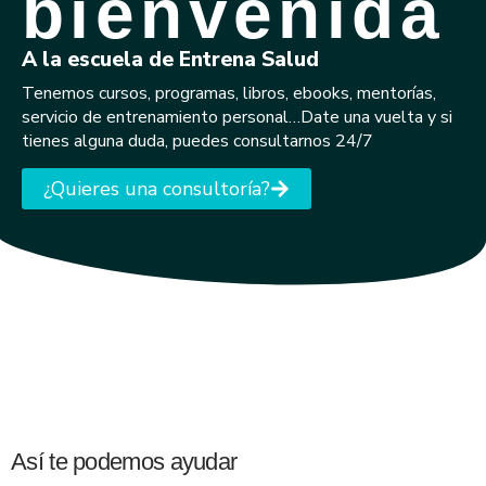
bienvenida
A la escuela de Entrena Salud
Tenemos cursos, programas, libros, ebooks, mentorías,
servicio de entrenamiento personal…Date una vuelta y si
tienes alguna duda, puedes consultarnos 24/7
¿Quieres una consultoría?
Así te podemos ayudar