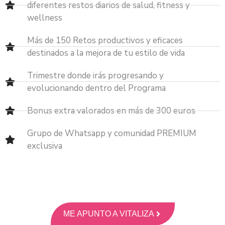
diferentes restos diarios de salud, fitness y
wellness
Más de 150 Retos productivos y eficaces
destinados a la mejora de tu estilo de vida
Trimestre donde irás progresando y
evolucionando dentro del Programa
Bonus extra valorados en más de 300 euros
Grupo de Whatsapp y comunidad PREMIUM
exclusiva
ME APUNTO A VITALIZA