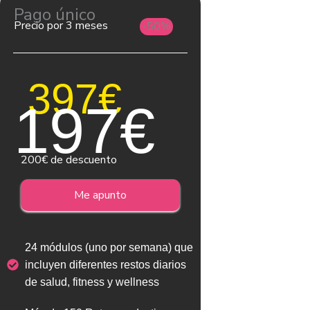
Pago único
Precio por 3 meses
-50%
397€
197€
200€ de descuento
Me apunto
24 módulos (uno por semana) que
incluyen diferentes restos diarios
de salud, fitness y wellness