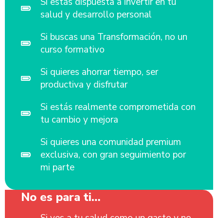
Si estás dispuesta a invertir en tu
salud y desarrollo personal
Si buscas una Transformación, no un
curso formativo
Si quieres ahorrar tiempo, ser
productiva y disfrutar
Si estás realmente comprometida con
tu cambio y mejora
Si quieres una comunidad premium
exclusiva, con gran seguimiento por
mi parte
No es para ti…
Si ves a tu salud como un gasto y no