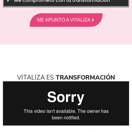
Me comprometo con tu transformación
ME APUNTO A VITALIZA
VITALIZA ES
TRANSFORMACIÓN