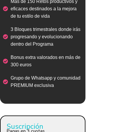
Más de 150 Retos productivos y
eficaces destinados a la mejora
de tu estilo de vida
3 Bloques trimestrales donde irás
progresando y evolucionando
dentro del Programa
Bonus extra valorados en más de
300 euros
Grupo de Whatsapp y comunidad
PREMIUM exclusiva
Suscripción
Pagas en 3 cuotas