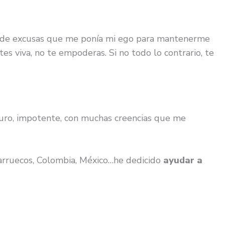
les de excusas que me ponía mi ego para mantenerme
s viva, no te empoderas. Si no todo lo contrario, te
eguro, impotente, con muchas creencias que me
 Marruecos, Colombia, México…he dedicido
ayudar a