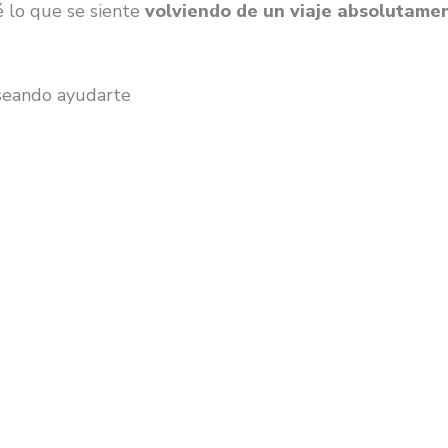
é lo que se siente
volviendo de un viaje absolutamen
eseando ayudarte