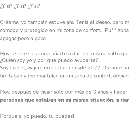
¿Y si? ¿Y si? ¿Y si?
Créeme, yo también estuve ahí. Tenía el deseo, pero 
cómodo y protegido en mi zona de confort… Pu** zona de
apagas poco a poco.
Hoy te ofrezco acompañarte a dar ese mismo salto que 
¿Quién soy yo y por qué puedo ayudarte?
Soy Daniel, viajero en solitario desde 2022. Durante 
limitaban y me manteían en mi zona de confort, obvi
Hoy, después de viajar solo por más de 3 años y haber 
personas que estaban en mi misma situación, a dar
Porque si yo puedo, tu puedes!