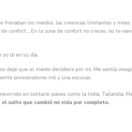
me frenaban los miedos, las creencias limitantes y mi
 confort… En la zona de confort no creces, no te siente
yo di en su día.
años dejé que el miedo decidiera por mi. Me sentía ins
amente ponoiendome mil y una excusas.
recorrido en solitario paises como la India, Tailandia,
 el salto que cambió mi vida por completo.