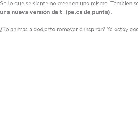
Se lo que se siente no creer en uno mismo. También s
una nueva versión de ti (pelos de punta).
¿Te animas a dedjarte remover e inspirar? Yo estoy d