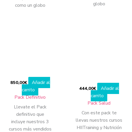
globo
como un globo
Añadir al
850,00
€
Añadir al
444,00
€
carrito
carrito
Pack Definitivo
Pack Salud
Llevate el Pack
Con este pack te
definitivo que
llevas nuestros cursos
incluye nuestros 3
HIITraining y Nutrición
cursos más vendidos