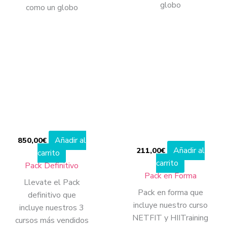
globo
como un globo
Añadir al
850,00
€
Añadir al
211,00
€
carrito
carrito
Pack Definitivo
Pack en Forma
Llevate el Pack
Pack en forma que
definitivo que
incluye nuestro curso
incluye nuestros 3
NETFIT y HIITraining
cursos más vendidos