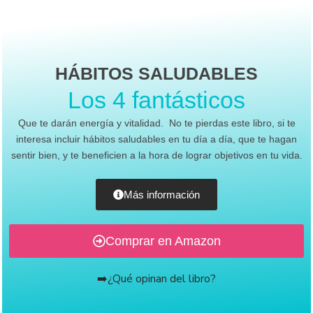
HÁBITOS SALUDABLES
Los 4 fantásticos
Que te darán energía y vitalidad. No te pierdas este libro, si te
interesa incluir hábitos saludables en tu día a día, que te hagan
sentir bien, y te beneficien a la hora de lograr objetivos en tu vida.
Más información
Comprar en Amazon
➡️¿Qué opinan del libro?