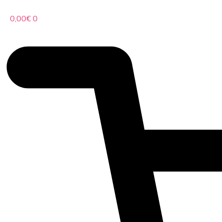
0,00
€
0