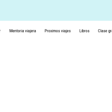
r
Mentoria viajera
Proximos viajes
Libros
Clase gr