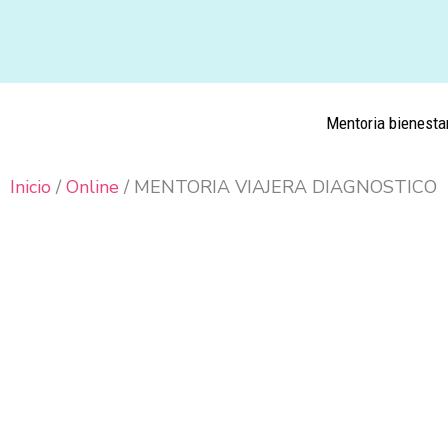
Ir
al
contenido
Mentoria bienesta
Inicio
/
Online
/ MENTORIA VIAJERA DIAGNOSTICO