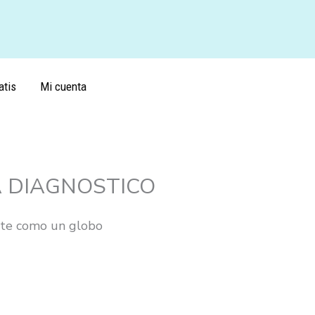
atis
Mi cuenta
A DIAGNOSTICO
ate como un globo