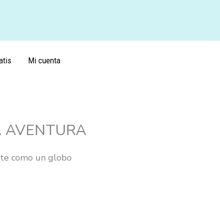
atis
Mi cuenta
A AVENTURA
ate como un globo