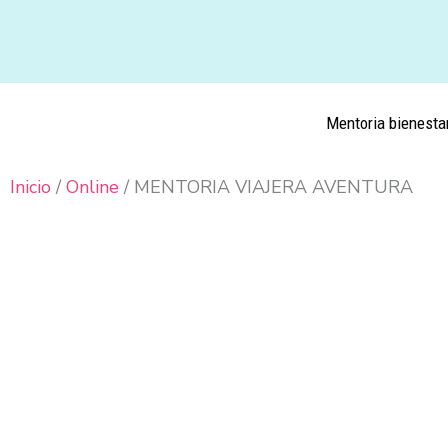
Ir
al
contenido
Mentoria bienesta
Inicio
/
Online
/ MENTORIA VIAJERA AVENTURA