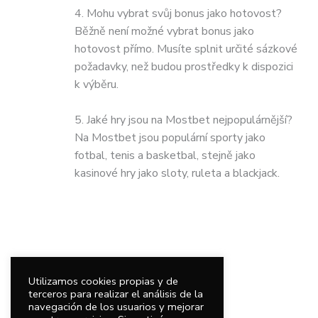
4. Mohu vybrat svůj bonus jako hotovost?
Běžně není možné vybrat bonus jako
hotovost přímo. Musíte splnit určité sázkové
požadavky, než budou prostředky k dispozici
k výběru.
5. Jaké hry jsou na Mostbet nejpopulárnější?
Na Mostbet jsou populární sporty jako
fotbal, tenis a basketbal, stejně jako
kasinové hry jako sloty, ruleta a blackjack.
Utilizamos cookies propias y de
terceros para realizar el análisis de la
navegación de los usuarios y mejorar