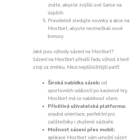
znáte, abyste zvýšili své šance na
úspěch.
Pravidelně sledujte novinky a akce na
Mostbet, abyste nezmeškali nové
bonusy.
Jaké jsou výhody sázení na Mostbet?
Sázení na Mostbet přináší řadu výhod, které
stojí za zmínku. Mezi nejdůležitější patří:
Široká nabídka sázek:
od
sportovních událostí po kasinové hry,
Mostbet má co nabídnout všem.
Přívětivá uživatelská platforma:
snadná orientace, perfektní pro
začátečníky i zkušené sázkaře.
Možnost sázení přes mobil:
aplikace Mostbet vám umožní sázet