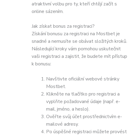
atraktivní volbu pro ty, kteří chtějí začít s
online sázením.
Jak získat bonus za registraci?
Získání bonusu za registraci na Mostbet je
snadné a nemusíte se obávat složitých kroků.
Následující kroky vám pomohou uskutečnit
vaši registraci a zajistit, že budete mít přístup
k bonusu:
Navštivte oficiální webové stránky
Mostbet.
Klikněte na tlačítko pro registraci a
vyplňte požadované údaje (např. e-
mail, jméno, a heslo).
Ověřte svůj účet prostřednictvím e-
mailové adresy.
Po úspěšné registraci můžete provést