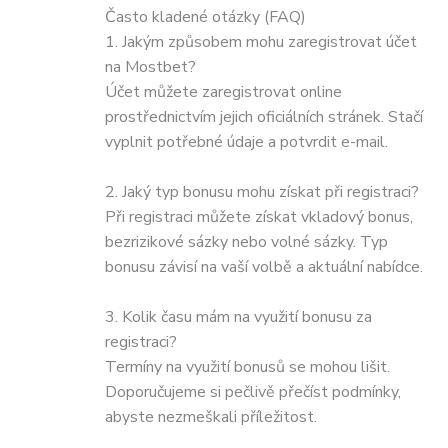
Často kladené otázky (FAQ)
1. Jakým způsobem mohu zaregistrovat účet
na Mostbet?
Účet můžete zaregistrovat online
prostřednictvím jejich oficiálních stránek. Stačí
vyplnit potřebné údaje a potvrdit e-mail.
2. Jaký typ bonusu mohu získat při registraci?
Při registraci můžete získat vkladový bonus,
bezrizikové sázky nebo volné sázky. Typ
bonusu závisí na vaší volbě a aktuální nabídce.
3. Kolik času mám na využití bonusu za
registraci?
Termíny na využití bonusů se mohou lišit.
Doporučujeme si pečlivě přečíst podmínky,
abyste nezmeškali příležitost.