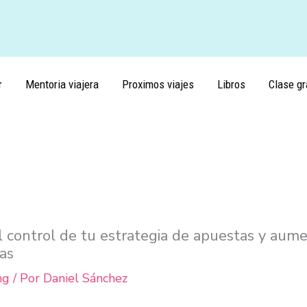
r
Mentoria viajera
Proximos viajes
Libros
Clase gr
 control de tu estrategia de apuestas y aum
as
ng
/ Por
Daniel Sánchez