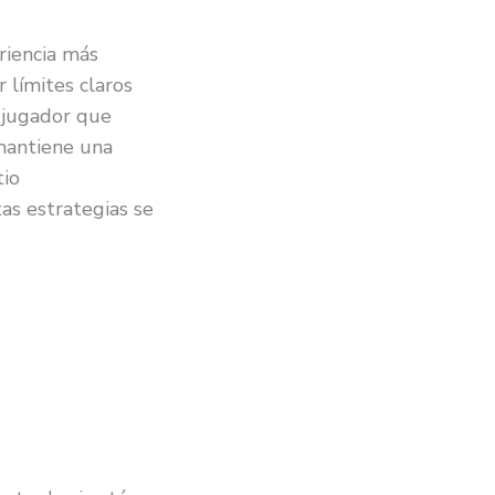
riencia más
r límites claros
 jugador que
 mantiene una
tio
tas estrategias se