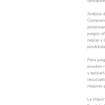
tentació
Análisis 
Comprend
potenciar
juegos of
reglas y 
posibilid
Para jueg
pueden re
y aplicar
resultad
mejores 
La Import