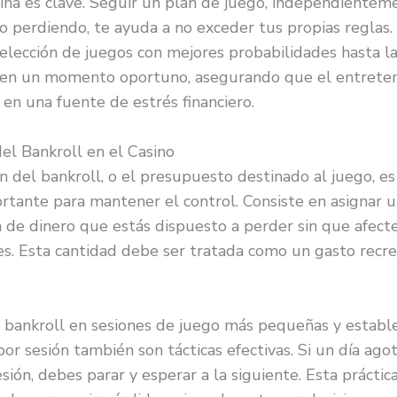
lina es clave. Seguir un plan de juego, independientem
 perdiendo, te ayuda a no exceder tus propias reglas.
elección de juegos con mejores probabilidades hasta la
e en un momento oportuno, asegurando que el entrete
 en una fuente de estrés financiero.
el Bankroll en el Casino
n del bankroll, o el presupuesto destinado al juego, es
rtante para mantener el control. Consiste en asignar 
a de dinero que estás dispuesto a perder sin que afecte
es. Esta cantidad debe ser tratada como un gasto recre
u bankroll en sesiones de juego más pequeñas y estable
or sesión también son tácticas efectivas. Si un día ag
sión, debes parar y esperar a la siguiente. Esta práctic