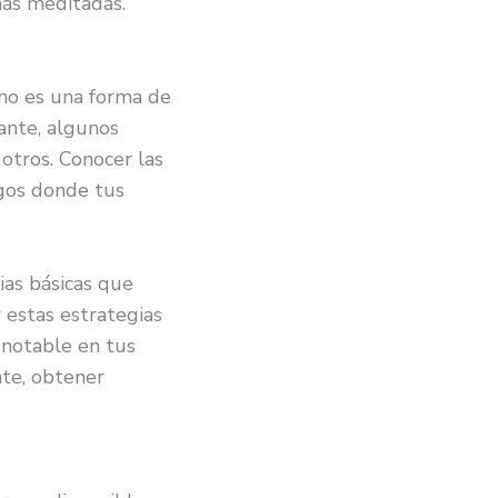
más meditadas.
ino es una forma de
tante, algunos
otros. Conocer las
egos donde tus
ias básicas que
r estas estrategias
 notable en tus
nte, obtener