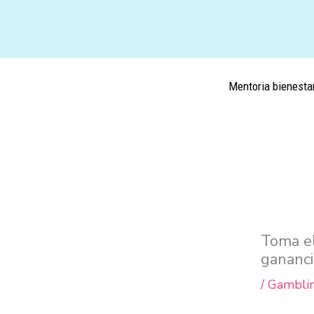
Ir
al
contenido
Mentoria bienesta
Toma el
gananci
/
Gambli