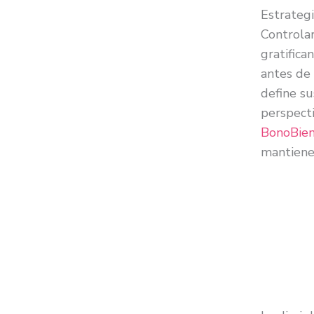
Estrateg
Controla
gratifica
antes de
define su
perspecti
BonoBien
mantiene