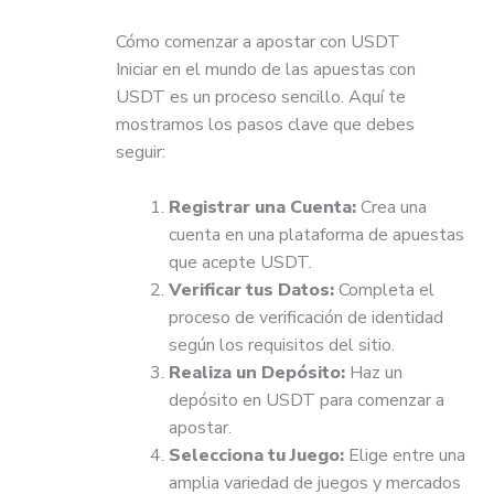
Cómo comenzar a apostar con USDT
Iniciar en el mundo de las apuestas con
USDT es un proceso sencillo. Aquí te
mostramos los pasos clave que debes
seguir:
Registrar una Cuenta:
Crea una
cuenta en una plataforma de apuestas
que acepte USDT.
Verificar tus Datos:
Completa el
proceso de verificación de identidad
según los requisitos del sitio.
Realiza un Depósito:
Haz un
depósito en USDT para comenzar a
apostar.
Selecciona tu Juego:
Elige entre una
amplia variedad de juegos y mercados