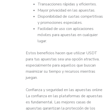
Transacciones rápidas y eficientes.
Mayor privacidad en las apuestas.
Disponibilidad de cuotas competitivas
y promociones especiales.
Facilidad de uso con aplicaciones
móviles para apuestas en cualquier
lugar.
Estos beneficios hacen que utilizar USDT
para tus apuestas sea una opción atractiva,
especialmente para aquellos que buscan
maximizar su tiempo y recursos mientras
juegan.
Confianza y seguridad en las apuestas online
La confianza en las plataformas de apuestas
es fundamental. Las mejores casas de
apuestas garantizan la protección de los