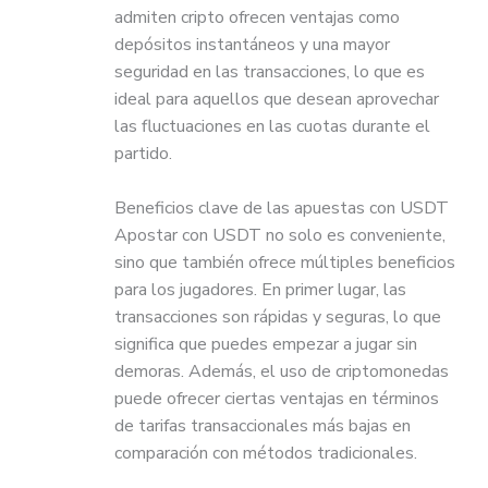
admiten cripto ofrecen ventajas como
depósitos instantáneos y una mayor
seguridad en las transacciones, lo que es
ideal para aquellos que desean aprovechar
las fluctuaciones en las cuotas durante el
partido.
Beneficios clave de las apuestas con USDT
Apostar con USDT no solo es conveniente,
sino que también ofrece múltiples beneficios
para los jugadores. En primer lugar, las
transacciones son rápidas y seguras, lo que
significa que puedes empezar a jugar sin
demoras. Además, el uso de criptomonedas
puede ofrecer ciertas ventajas en términos
de tarifas transaccionales más bajas en
comparación con métodos tradicionales.