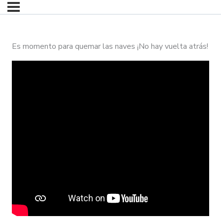
Es momento para quemar las naves ¡No hay vuelta atrás!