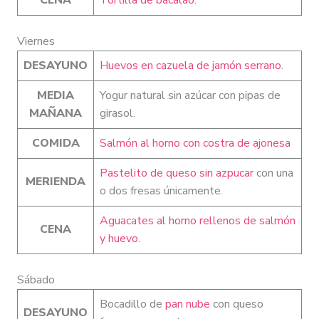
Viernes
DESAYUNO
Huevos en cazuela de jamón serrano
.
MEDIA
Yogur natural sin azúcar con pipas de
MAÑANA
girasol.
COMIDA
Salmón al horno con costra de ajonesa
Pastelito de queso sin azpucar
con una
MERIENDA
o dos fresas únicamente.
Aguacates al horno rellenos de salmón
CENA
y huevo
.
Sábado
Bocadillo de
pan nube
con queso
DESAYUNO