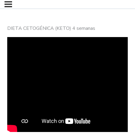
DIETA CETOGÉNICA (KETO) 4 semanas