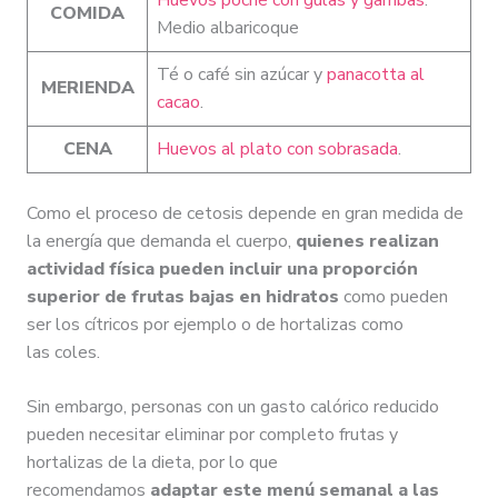
COMIDA
Medio albaricoque
Té o café sin azúcar y
panacotta al
MERIENDA
cacao
.
CENA
Huevos al plato con sobrasada
.
Como el proceso de cetosis depende en gran medida de
la energía que demanda el cuerpo,
quienes realizan
actividad física pueden incluir una proporción
superior de frutas bajas en hidratos
como pueden
ser los cítricos por ejemplo o de hortalizas como
las coles.
Sin embargo, personas con un gasto calórico reducido
pueden necesitar eliminar por completo frutas y
hortalizas de la dieta, por lo que
recomendamos
adaptar este menú semanal a las