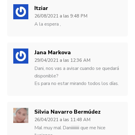
Itziar
26/08/2021
a las
9:48 PM
A la espera ,
Jana Markova
29/04/2021
a las
12:36 AM
Dani, nos vas a avisar cuando se quedará
disponible?
Es para no estar mirando todos los días.
Silvia Navarro Bermúdez
26/04/2021
a las
11:48 AM
Mal muy mal Daniiiiiiiii que me hice