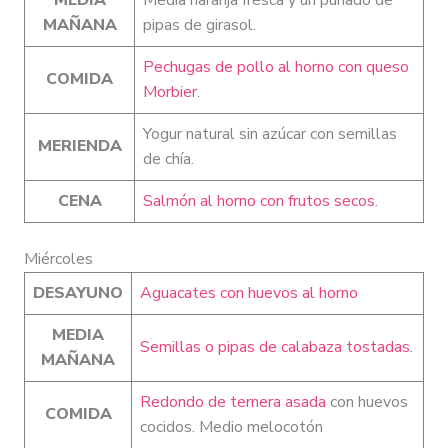
MAÑANA
pipas de girasol.
Pechugas de pollo al horno con queso
COMIDA
Morbier
.
Yogur natural sin azúcar con semillas
MERIENDA
de chía.
CENA
Salmón al horno con frutos secos
.
Miércoles
DESAYUNO
Aguacates con huevos al horno
MEDIA
Semillas o pipas de calabaza tostadas
.
MAÑANA
Redondo de ternera asada
con huevos
COMIDA
cocidos. Medio melocotón