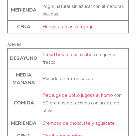
Yogur natural sin azúcar con almendras
MERIENDA
picadas.
CENA
Huevos turcos con yogur
.
Jueves
Cloud bread o pan nube
con queso
DESAYUNO
fresco.
MEDIA
Puñado de frutos secos.
MAÑANA
Pechuga de pollo jugosa al horno
con
COMIDA
50 gramos de lechuga con aceite de
oliva.
MERIENDA
Cremoso de chocolate y aguacate
.
CENA
Tortilla de bacalao
.