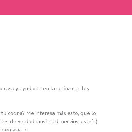
u casa y ayudarte en la cocina con los
 tu cocina? Me interesa más esto, que lo
es de verdad (ansiedad, nervios, estrés)
n demasiado.