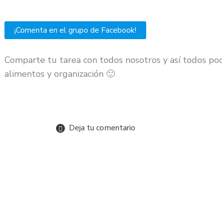
¡Comenta en el grupo de Facebook!
Comparte tu tarea con todos nosotros y así todos po
alimentos y organización 🙂
Deja tu comentario