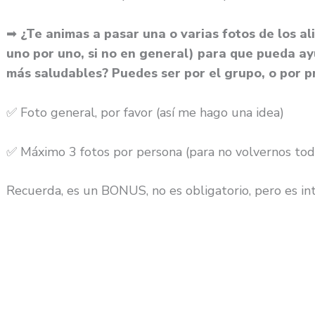
➡
¿Te animas a pasar una o varias fotos de los al
uno por uno, si no en general) para que pueda a
más saludables? Puedes ser por el grupo, o por p
✅ Foto general, por favor (así me hago una idea)
✅ Máximo 3 fotos por persona (para no volvernos tod
Recuerda, es un BONUS, no es obligatorio, pero es in