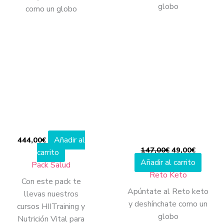
globo
como un globo
El
El
precio
precio
original
actual
era:
es:
147,00€.
49,00€.
Añadir al
444,00
€
147,00
€
49,00
€
carrito
Añadir al carrito
Pack Salud
Reto Keto
Con este pack te
Apúntate al Reto keto
llevas nuestros
y deshínchate como un
cursos HIITraining y
globo
Nutrición Vital para