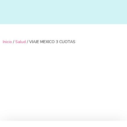
Ir
al
contenido
Inicio
/
Salud
/ VIAJE MEXICO 3 CUOTAS