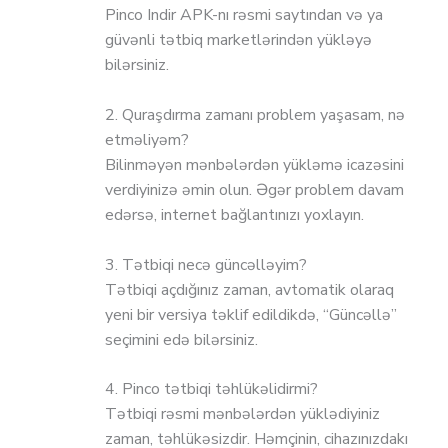
Pinco Indir APK-nı rəsmi saytından və ya
güvənli tətbiq marketlərindən yükləyə
bilərsiniz.
2. Quraşdırma zamanı problem yaşasam, nə
etməliyəm?
Bilinməyən mənbələrdən yükləmə icazəsini
verdiyinizə əmin olun. Əgər problem davam
edərsə, internet bağlantınızı yoxlayın.
3. Tətbiqi necə güncəlləyim?
Tətbiqi açdığınız zaman, avtomatik olaraq
yeni bir versiya təklif edildikdə, “Güncəllə”
seçimini edə bilərsiniz.
4. Pinco tətbiqi təhlükəlidirmi?
Tətbiqi rəsmi mənbələrdən yüklədiyiniz
zaman, təhlükəsizdir. Həmçinin, cihazınızdakı