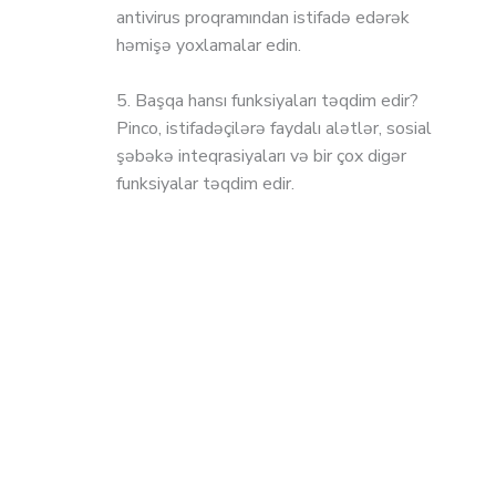
antivirus proqramından istifadə edərək
həmişə yoxlamalar edin.
5. Başqa hansı funksiyaları təqdim edir?
Pinco, istifadəçilərə faydalı alətlər, sosial
şəbəkə inteqrasiyaları və bir çox digər
funksiyalar təqdim edir.