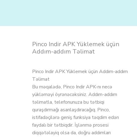
Ir
al
contenido
Pinco Indir APK Yüklemek üçün
Addım-addım Təlimat
Pinco Indir APK Yüklemek üçün Addım-addım
Təlimat
Bu məqalədə, Pinco Indir APK-nı necə
yükləməyi öyrənəcəksiniz. Addım-addım
təlimatla, telefonunuza bu tətbiqi
quraşdırmağı asanlaşdıracağıq. Pinco,
istifadəçilərə geniş funksiya təqdim edən
faydalı bir tətbiqdir. İşlənmə prosesi
diqqətəlayiq olsa da, doğru addımları