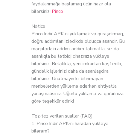
faydalanmağa başlamaq üçün hazır ola
bilərsiniz!
Pinco
Nəticə
Pinco Indir APK-nı yükləmək və quraşdırmaq,
doğru addımları izlədikdə olduqca asandır. Bu
məqalədəki addım-addım təlimatla, siz də
asanlıqla bu tətbiqi cihazınıza yükləyə
bilərsiniz. Beləliklə, yeni imkanları kəşf edib,
gündəlik işlərinizi daha da asanlaşdıra
bilərsiniz. Unutmayın ki, bilinməyən
mənbələrdən yükləmə edərkən ehtiyatla
yanaşmalısınız. Uğurlu yükləmə və qərarınıza
görə təşəkkür edirik!
Tez-tez verilən suallar (FAQ)
1. Pinco Indir APK-nı haradan yükləyə
bilərəm?