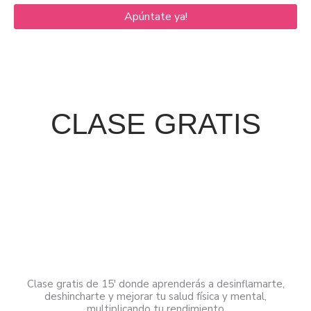
Apúntate ya!
CLASE GRATIS
Clase gratis de 15′ donde aprenderás a desinflamarte,
deshincharte y mejorar tu salud física y mental,
multiplicando tu rendimiento