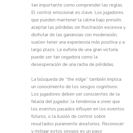
tan importante como comprender las reglas.
El control emocional es clave. Los jugadores
que pueden mantener la calma bajo presión,
aceptar las pérdidas sin frustración excesiva y
disfrutar de las ganancias con moderación,
suelen tener una experiencia más positiva y a
largo plazo. La euforia de una gran victoria
puede ser tan cegadora como la
desesperación de una racha de pérdidas.
La búsqueda de “the edge” también implica
un conocimiento de los sesgos cognitivos.
Los jugadores deben ser conscientes de la
falacia del jugador, la tendencia a creer que
los eventos pasados influyen en los eventos
futuros, o la ilusión de control sobre
resultados puramente aleatorios. Reconocer
y mitigar estos sesgos es un paso