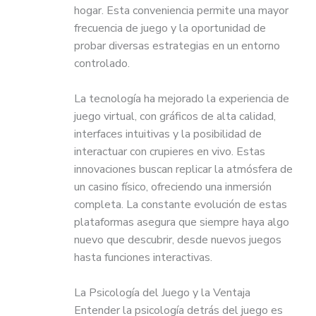
hogar. Esta conveniencia permite una mayor
frecuencia de juego y la oportunidad de
probar diversas estrategias en un entorno
controlado.
La tecnología ha mejorado la experiencia de
juego virtual, con gráficos de alta calidad,
interfaces intuitivas y la posibilidad de
interactuar con crupieres en vivo. Estas
innovaciones buscan replicar la atmósfera de
un casino físico, ofreciendo una inmersión
completa. La constante evolución de estas
plataformas asegura que siempre haya algo
nuevo que descubrir, desde nuevos juegos
hasta funciones interactivas.
La Psicología del Juego y la Ventaja
Entender la psicología detrás del juego es