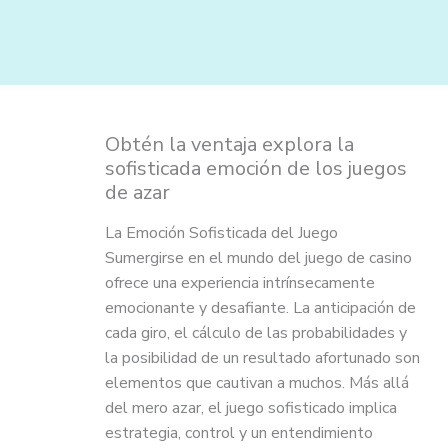
Ir
al
contenido
Obtén la ventaja explora la
sofisticada emoción de los juegos
de azar
La Emoción Sofisticada del Juego
Sumergirse en el mundo del juego de casino
ofrece una experiencia intrínsecamente
emocionante y desafiante. La anticipación de
cada giro, el cálculo de las probabilidades y
la posibilidad de un resultado afortunado son
elementos que cautivan a muchos. Más allá
del mero azar, el juego sofisticado implica
estrategia, control y un entendimiento