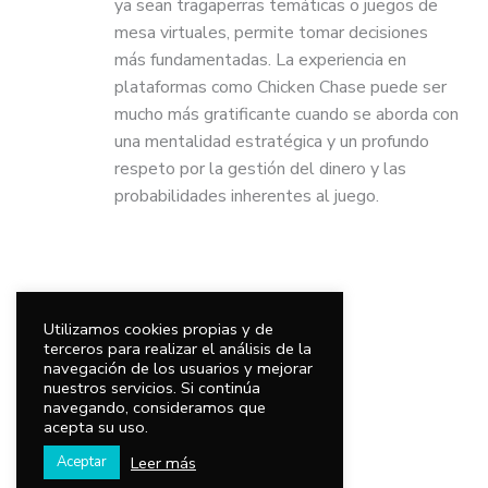
ya sean tragaperras temáticas o juegos de
mesa virtuales, permite tomar decisiones
más fundamentadas. La experiencia en
plataformas como Chicken Chase puede ser
mucho más gratificante cuando se aborda con
una mentalidad estratégica y un profundo
respeto por la gestión del dinero y las
probabilidades inherentes al juego.
Utilizamos cookies propias y de
terceros para realizar el análisis de la
navegación de los usuarios y mejorar
nuestros servicios. Si continúa
navegando, consideramos que
acepta su uso.
Leer más
Aceptar