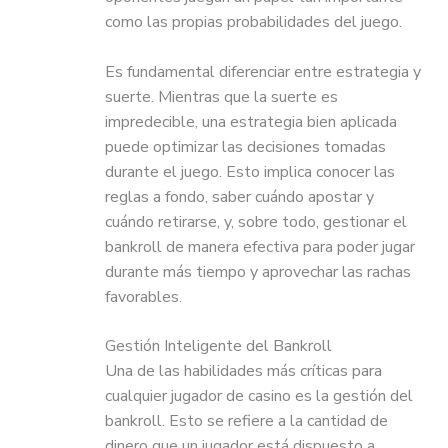
como las propias probabilidades del juego.
Es fundamental diferenciar entre estrategia y
suerte. Mientras que la suerte es
impredecible, una estrategia bien aplicada
puede optimizar las decisiones tomadas
durante el juego. Esto implica conocer las
reglas a fondo, saber cuándo apostar y
cuándo retirarse, y, sobre todo, gestionar el
bankroll de manera efectiva para poder jugar
durante más tiempo y aprovechar las rachas
favorables.
Gestión Inteligente del Bankroll
Una de las habilidades más críticas para
cualquier jugador de casino es la gestión del
bankroll. Esto se refiere a la cantidad de
dinero que un jugador está dispuesto a