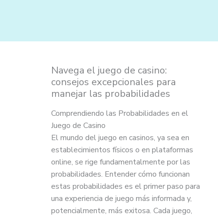
Ir
al
contenido
Navega el juego de casino:
consejos excepcionales para
manejar las probabilidades
Comprendiendo las Probabilidades en el
Juego de Casino
El mundo del juego en casinos, ya sea en
establecimientos físicos o en plataformas
online, se rige fundamentalmente por las
probabilidades. Entender cómo funcionan
estas probabilidades es el primer paso para
una experiencia de juego más informada y,
potencialmente, más exitosa. Cada juego,