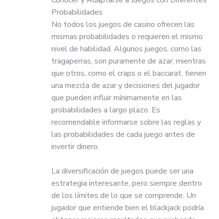
Probabilidades
No todos los juegos de casino ofrecen las
mismas probabilidades o requieren el mismo
nivel de habilidad. Algunos juegos, como las
tragaperras, son puramente de azar, mientras
que otros, como el craps o el baccarat, tienen
una mezcla de azar y decisiones del jugador
que pueden influir mínimamente en las
probabilidades a largo plazo. Es
recomendable informarse sobre las reglas y
las probabilidades de cada juego antes de
invertir dinero.
La diversificación de juegos puede ser una
estrategia interesante, pero siempre dentro
de los límites de lo que se comprende. Un
jugador que entiende bien el blackjack podría