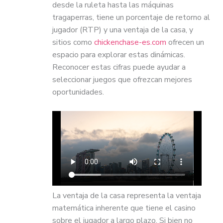
desde la ruleta hasta las máquinas
tragaperras, tiene un porcentaje de retorno al
jugador (RTP) y una ventaja de la casa, y
sitios como
chickenchase-es.com
ofrecen un
espacio para explorar estas dinámicas.
Reconocer estas cifras puede ayudar a
seleccionar juegos que ofrezcan mejores
oportunidades.
La ventaja de la casa representa la ventaja
matemática inherente que tiene el casino
sobre el jugador a largo plazo. Si bien no