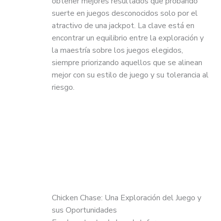
obtener mejores resultados que probando
suerte en juegos desconocidos solo por el
atractivo de una jackpot. La clave está en
encontrar un equilibrio entre la exploración y
la maestría sobre los juegos elegidos,
siempre priorizando aquellos que se alinean
mejor con su estilo de juego y su tolerancia al
riesgo.
Chicken Chase: Una Exploración del Juego y
sus Oportunidades