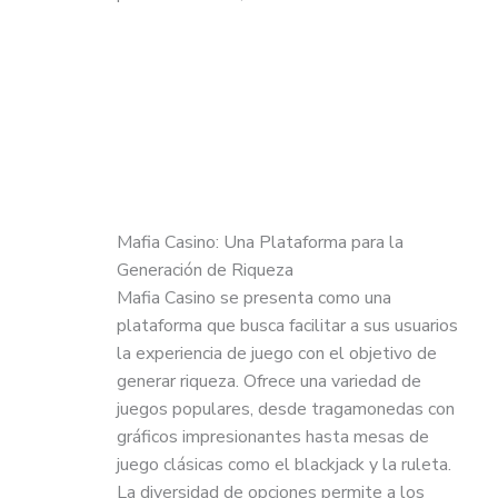
Mafia Casino: Una Plataforma para la
Generación de Riqueza
Mafia Casino se presenta como una
plataforma que busca facilitar a sus usuarios
la experiencia de juego con el objetivo de
generar riqueza. Ofrece una variedad de
juegos populares, desde tragamonedas con
gráficos impresionantes hasta mesas de
juego clásicas como el blackjack y la ruleta.
La diversidad de opciones permite a los