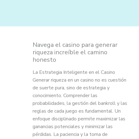
Ir
al
contenido
Navega el casino para generar
riqueza increíble el camino
honesto
La Estrategia Inteligente en el Casino
Generar riqueza en un casino no es cuestión
de suerte pura, sino de estrategia y
conocimiento. Comprender las
probabilidades, la gestión del bankroll y las
reglas de cada juego es fundamental. Un
enfoque disciplinado permite maximizar las
ganancias potenciales y minimizar las
pérdidas. La paciencia y la toma de