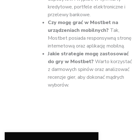
kredytowe, portfele elektroniczne i
przelewy bankowe.
Czy mogę grać w Mostbet na
urządzeniach mobilnych?
Tak,
Mostbet posiada responsywną stronę
internetową oraz aplikację mobilną.
Jakie strategie mogę zastosować
do gry w Mostbet?
Warto korzystać
z darmowych spinów oraz analizować
recenzje gier, aby dokonać mądrych
wyborów.