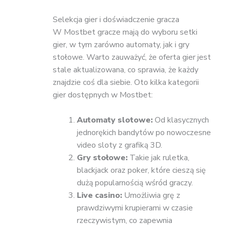
Selekcja gier i doświadczenie gracza
W Mostbet gracze mają do wyboru setki
gier, w tym zarówno automaty, jak i gry
stołowe. Warto zauważyć, że oferta gier jest
stale aktualizowana, co sprawia, że każdy
znajdzie coś dla siebie. Oto kilka kategorii
gier dostępnych w Mostbet:
Automaty slotowe:
Od klasycznych
jednorękich bandytów po nowoczesne
video sloty z grafiką 3D.
Gry stołowe:
Takie jak ruletka,
blackjack oraz poker, które cieszą się
dużą popularnością wśród graczy.
Live casino:
Umożliwia grę z
prawdziwymi krupierami w czasie
rzeczywistym, co zapewnia