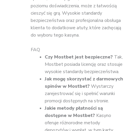
poziomu doświadczenia, może z łatwością
cieszyć się grą. Wysokie standardy
bezpieczeństwa oraz profesjonalna obsługa
klienta to dodatkowe atuty, które zachęcają
do wyboru tego kasyna.
FAQ
Czy Mostbet jest bezpieczne?
Tak,
Mostbet posiada licencję oraz stosuje
wysokie standardy bezpieczeństwa.
Jak mogę skorzystać z darmowych
spinów w Mostbet?
Wystarczy
zarejestrować się i spełnić warunki
promocji dostępnych na stronie.
Jakie metody płatności są
dostępne w Mostbet?
Kasyno
oferuje różnorodne metody
depozytów i wypłat, w tym karty