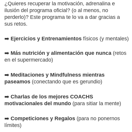
¿Quieres recuperar la motivación, adrenalina e
ilusión del programa oficial? (o al menos, no
perderlo)? Este programa te lo va a dar gracias a
sus retos.
➡️
Ejercicios y Entrenamientos
físicos (y mentales)
➡️
Más nutrición y alimentación que nunca
(retos
en el supermercado)
➡️
Meditaciones y Mindfulness mientras
paseamos
(conectando que es gerundio)
➡️
Charlas de los mejores COACHS
motivacionales del mundo
(para sitiar la mente)
➡️
Competiciones y Regalos
(para no ponernos
límites)