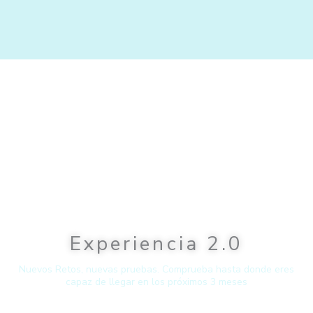
Ir
al
contenido
MARÍA LUISA
Experiencia 2.0
Nuevos Retos, nuevas pruebas. Comprueba hasta donde eres
capaz de llegar en los próximos 3 meses