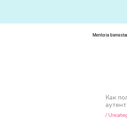
Ir
al
contenido
Mentoria bienesta
Как по
аутент
/
Uncateg