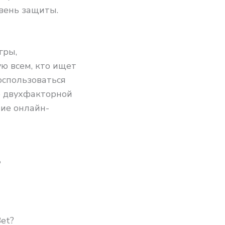
вень защиты.
гры,
ю всем, кто ищет
оспользоваться
ю двухфакторной
ие онлайн-
?
et?