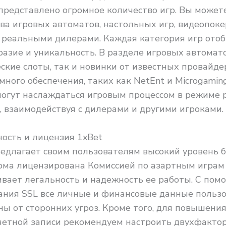
 представлено огромное количество игр. Вы может
ва игровых автоматов, настольных игр, видеопоке
с реальными дилерами. Каждая категория игр ото
разие и уникальность. В разделе игровых автомат
еские слоты, так и новинки от известных провайде
ного обеспечения, таких как NetEnt и Microgamin
могут наслаждаться игровым процессом в режиме 
, взаимодействуя с дилерами и другими игроками.
ность и лицензия 1xBet
редлагает своим пользователям высокий уровень б
ма лицензирована Комиссией по азартным играм 
ивает легальность и надежность ее работы. С по
ния SSL все личные и финансовые данные польз
ы от сторонних угроз. Кроме того, для повышения
четной записи рекомендуем настроить двухфакто