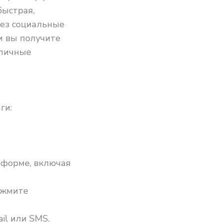
быстрая,
рез социальные
и вы получите
зличные
ги:
 форме, включая
ажмите
il или SMS.