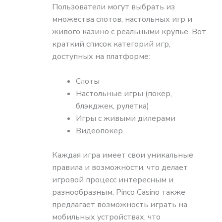
Пользователи могут выбрать из
множества слотов, настольных игр и
живого казино с реальными крупье. Вот
краткий список категорий игр,
доступных на платформе:
Слоты
Настольные игры (покер,
блэкджек, рулетка)
Игры с живыми дилерами
Видеопокер
Каждая игра имеет свои уникальные
правила и возможности, что делает
игровой процесс интересным и
разнообразным. Pinco Casino также
предлагает возможность играть на
мобильных устройствах, что