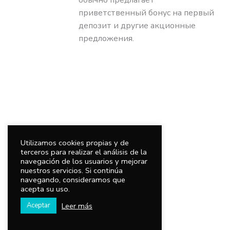
приветственный бонус на первый
депозит и другие акционные
предложения.
Utilizamos cookies propias y de
terceros para realizar el análisis de la
navegación de los usuarios y mejorar
nuestros servicios. Si continúa
navegando, consideramos que
acepta su uso.
Leer más
Aceptar