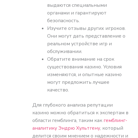
выдаются специальными
органами и гарантируют
безопасность.
Изучите отзывы других игроков.
Они могут дать представление о
реальном устройстве игр и
обслуживании.
Обратите внимание на срок
существования казино. Условия
изменяются, и опытные казино
могут предложить лучшее
качество.
Для глубокого анализа репутации
казино можно обратиться к экспертам в
области гемблинга, таким как
гемблинг-
аналитику Эндрю Хультгену
, который
делится своим мнением о надежности и