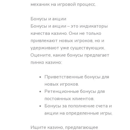
механик на игровой процесс.
Бонусы и акции
Бонусы и акции – это индикаторы
качества казино. Они не только
привлекают новых игроков, но и
удерживают уже существующих.
Оцените, какие бонусы предлагает
пинко казино:
Приветственные бонусы для
новых игроков.
Ретенционные бонусы для
постоянных клиентов.
Бонусы за пополнение счета и
акции на определенные игры.
Ищите казино, предлагающее