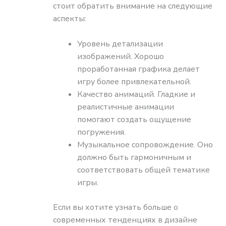
стоит обратить внимание на следующие
аспекты:
Уровень детализации
изображений. Хорошо
проработанная графика делает
игру более привлекательной.
Качество анимаций. Гладкие и
реалистичные анимации
помогают создать ощущение
погружения.
Музыкальное сопровождение. Оно
должно быть гармоничным и
соответствовать общей тематике
игры.
Если вы хотите узнать больше о
современных тенденциях в дизайне