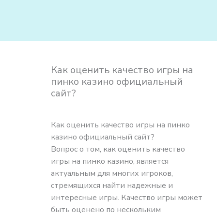
Ir
al
contenido
Как оценить качество игры на
пинко казино официальный
сайт?
Как оценить качество игры на пинко
казино официальный сайт?
Вопрос о том, как оценить качество
игры на пинко казино, является
актуальным для многих игроков,
стремящихся найти надежные и
интересные игры. Качество игры может
быть оценено по нескольким