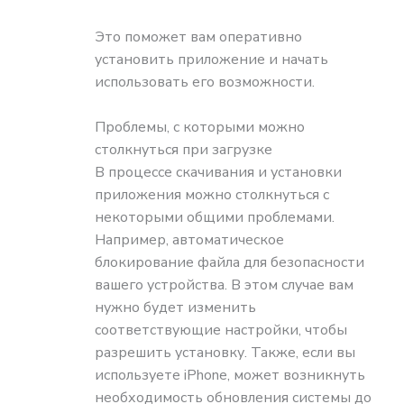
Это поможет вам оперативно
установить приложение и начать
использовать его возможности.
Проблемы, с которыми можно
столкнуться при загрузке
В процессе скачивания и установки
приложения можно столкнуться с
некоторыми общими проблемами.
Например, автоматическое
блокирование файла для безопасности
вашего устройства. В этом случае вам
нужно будет изменить
соответствующие настройки, чтобы
разрешить установку. Также, если вы
используете iPhone, может возникнуть
необходимость обновления системы до