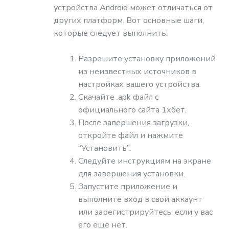
устройства Android может отличаться от
других платформ. Вот основные шаги,
которые следует выполнить:
Разрешите установку приложений
из неизвестных источников в
настройках вашего устройства.
Скачайте .apk файл с
официального сайта 1хбет.
После завершения загрузки,
откройте файл и нажмите
“Установить”.
Следуйте инструкциям на экране
для завершения установки.
Запустите приложение и
выполните вход в свой аккаунт
или зарегистрируйтесь, если у вас
его еще нет.