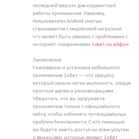
последней версии для корректной
работы приложения. Наконец,
пользователи Android иногда
сталкиваются с медленной загрузкой,
что может быть связано с проблемами с
интернет-соединением
1xbet на айфон
.
Заключение
Скачивание и установка мобильного
приложения 1хбет — это процесс,
который можно легко выполнить, следуя
простым шагам и рекомендациям.
Убедитесь, что вы загружаете
приложение только с официального
сайта, чтобы избежать потенциальных
проблем безопасности. С его помощью
вы будете иметь доступ ко всем услугам
и функциям, которые делает 1хбет