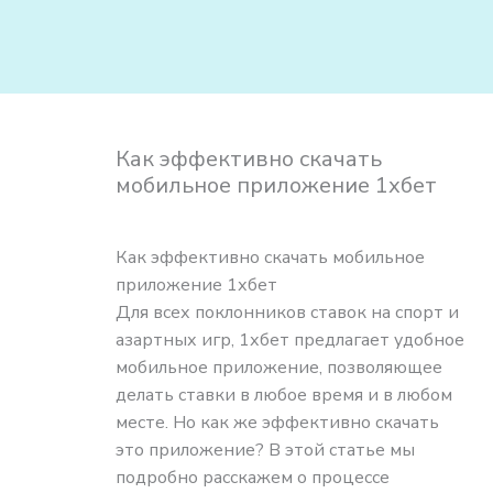
Ir
al
contenido
Как эффективно скачать
мобильное приложение 1хбет
Как эффективно скачать мобильное
приложение 1хбет
Для всех поклонников ставок на спорт и
азартных игр, 1хбет предлагает удобное
мобильное приложение, позволяющее
делать ставки в любое время и в любом
месте. Но как же эффективно скачать
это приложение? В этой статье мы
подробно расскажем о процессе