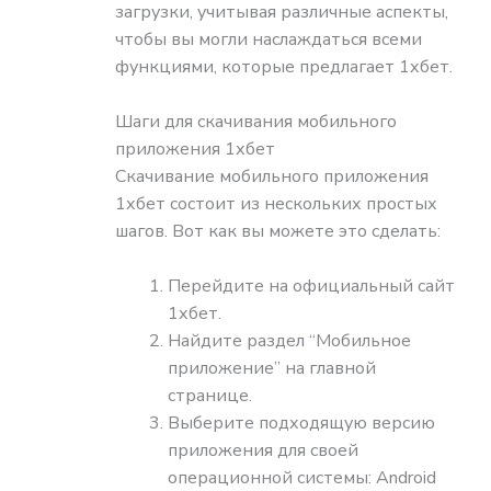
загрузки, учитывая различные аспекты,
чтобы вы могли наслаждаться всеми
функциями, которые предлагает 1хбет.
Шаги для скачивания мобильного
приложения 1хбет
Скачивание мобильного приложения
1хбет состоит из нескольких простых
шагов. Вот как вы можете это сделать:
Перейдите на официальный сайт
1хбет.
Найдите раздел “Мобильное
приложение” на главной
странице.
Выберите подходящую версию
приложения для своей
операционной системы: Android