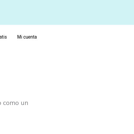
atis
Mi cuenta
no como un