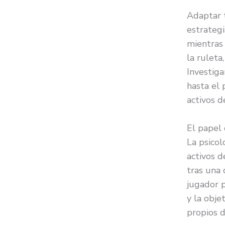
Adaptar t
estrategi
mientras
la ruleta
Investiga
hasta el
activos d
El papel 
La psicol
activos d
tras una 
jugador p
y la obje
propios 