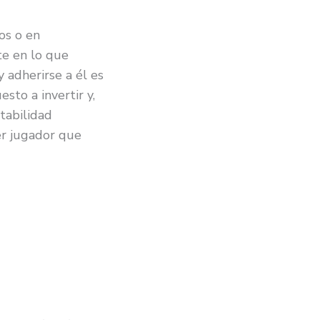
os o en
te en lo que
 adherirse a él es
sto a invertir y,
tabilidad
ier jugador que