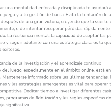
ar una mentalidad enfocada y disciplinada te ayudará a
e juego y a tu gestión de banca. Evita la tentación de
después de una gran victoria, creyendo que la suerte 
damente, o de intentar recuperar pérdidas rápidament
do. La resiliencia mental, la capacidad de aceptar las 
so y seguir adelante con una estrategia clara, es lo qu
 exitosos.
ancia de la investigación y el aprendizaje continuo
 del juego, especialmente en el ámbito online, está e
. Mantenerse informado sobre las últimas tendencias, 
nes y las estrategias emergentes es vital para operar 
mpetitiva. Dedicar tiempo a investigar diferentes casi
es, programas de fidelización y las reglas específicas d
a significativa.