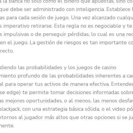
 la banca no solo como el dinero que apuestas, sino c
que debe ser administrado con inteligencia. Establece 
as para cada sesión de juego. Una vez alcanzado cualqu
es imperativo retirarse. Esta regla no es negociable y t
s impulsivas o de perseguir pérdidas, lo cual es una re
en el juego. La gestión de riesgos es tan importante c
recto.
iendo las probabilidades y los juegos de casino
miento profundo de las probabilidades inherentes a ca
al para operar tus activos de manera efectiva. Entender
use edge) te permite tomar decisiones informadas sobr
as mejores oportunidades, o al menos, las menos desfa
lackjack, con una estrategia básica sólida, o el video 
etornos al jugador más altos que otras opciones si se 
mente.