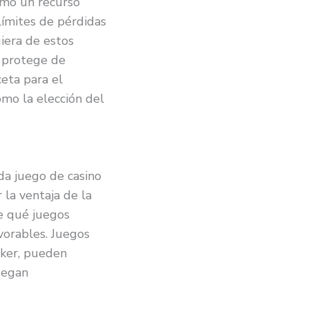
omo un recurso
límites de pérdidas
iera de estos
e protege de
ceta para el
omo la elección del
da juego de casino
 la ventaja de la
e qué juegos
vorables. Juegos
póker, pueden
juegan