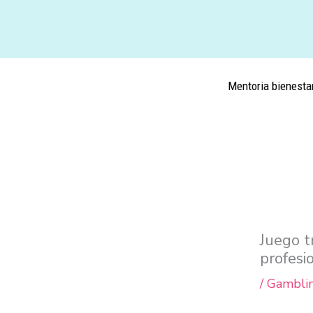
Ir
al
contenido
Mentoria bienesta
Juego t
profesi
/
Gambli