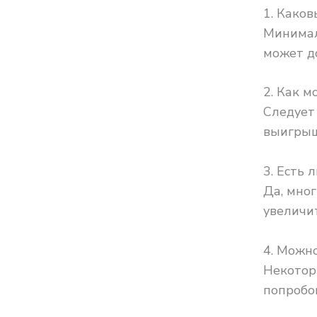
1. Како
Минимал
может до
2. Как 
Следует
выигрыш
3. Есть 
Да, мног
увеличи
4. Можно
Некотор
попробо