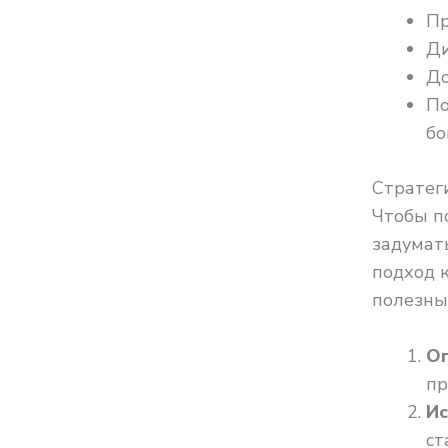
Пр
Ди
До
По
бо
Стратег
Чтобы по
задумат
подход к
полезны
Оп
пр
Ис
ст