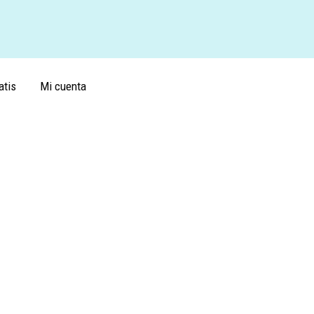
atis
Mi cuenta