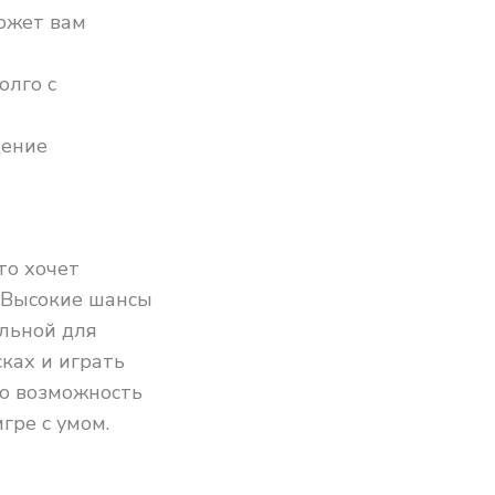
ожет вам
олго с
дение
то хочет
. Высокие шансы
льной для
сках и играть
ко возможность
гре с умом.