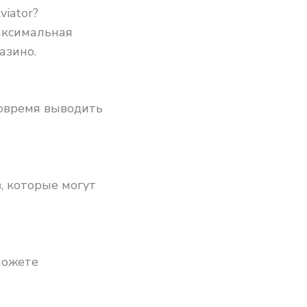
iator?
максимальная
азино.
вовремя выводить
, которые могут
можете