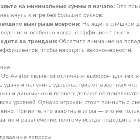
авьте на минимальные суммы в начале:
Это пом
ивыкнуть к игре без больших рисков;
водите выигрыши вовремя:
Не ждите слишком д
ведением, особенно когда коэффициент высок;
едите за трендами:
Обратите внимание на пове
эффициентов, чтобы находить закономерности.
ние
 Up Aviator является отличным выбором для тех, к
ь удачу и получить удовольствие от азартных игр
рыш и динамичный процесс делают её привлекате
всех уровней. Однако игрокам стоит помнить о ри
венно. Помните, что азартные игры — это не толь
, но и развлечение, поэтому всегда подходите к и
адаваемые вопросы