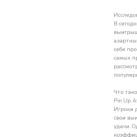
Исследо
В сегод
выигрыш,
азартны
себе пр
самых п
рассмотр
популяр
Что тако
Pin Up A
Игроки д
свои вы
удачи. О
коэффиц