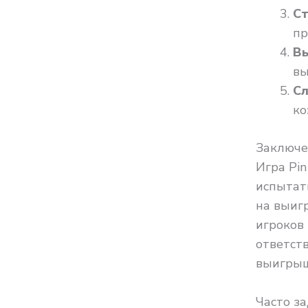
Ст
пр
Вы
вы
Сл
ко
Заключе
Игра Pin
испытат
на выиг
игроков 
ответст
выигрыша
Часто з