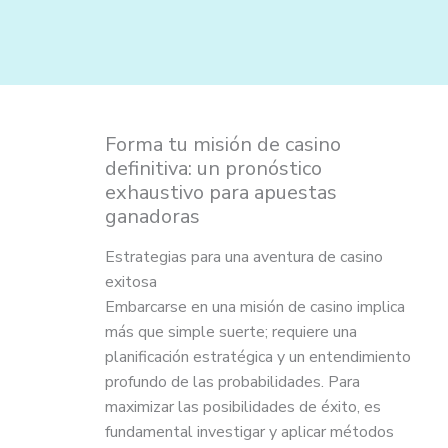
Ir
al
contenido
Forma tu misión de casino
definitiva: un pronóstico
exhaustivo para apuestas
ganadoras
Estrategias para una aventura de casino
exitosa
Embarcarse en una misión de casino implica
más que simple suerte; requiere una
planificación estratégica y un entendimiento
profundo de las probabilidades. Para
maximizar las posibilidades de éxito, es
fundamental investigar y aplicar métodos