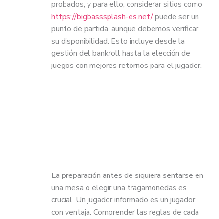
probados, y para ello, considerar sitios como
https://bigbasssplash-es.net/
puede ser un
punto de partida, aunque debemos verificar
su disponibilidad. Esto incluye desde la
gestión del bankroll hasta la elección de
juegos con mejores retornos para el jugador.
La preparación antes de siquiera sentarse en
una mesa o elegir una tragamonedas es
crucial. Un jugador informado es un jugador
con ventaja. Comprender las reglas de cada