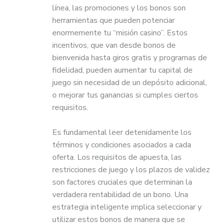
línea, las promociones y los bonos son
herramientas que pueden potenciar
enormemente tu “misión casino”. Estos
incentivos, que van desde bonos de
bienvenida hasta giros gratis y programas de
fidelidad, pueden aumentar tu capital de
juego sin necesidad de un depósito adicional,
o mejorar tus ganancias si cumples ciertos
requisitos.
Es fundamental leer detenidamente los
términos y condiciones asociados a cada
oferta. Los requisitos de apuesta, las
restricciones de juego y los plazos de validez
son factores cruciales que determinan la
verdadera rentabilidad de un bono. Una
estrategia inteligente implica seleccionar y
utilizar estos bonos de manera que se