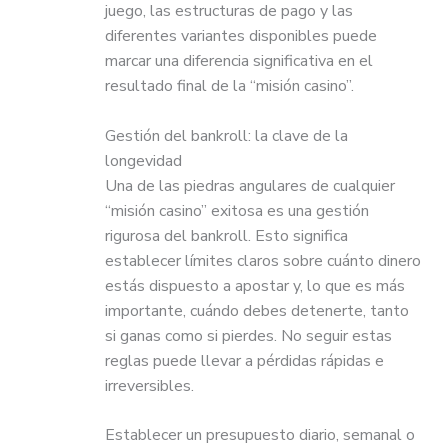
juego, las estructuras de pago y las
diferentes variantes disponibles puede
marcar una diferencia significativa en el
resultado final de la “misión casino”.
Gestión del bankroll: la clave de la
longevidad
Una de las piedras angulares de cualquier
“misión casino” exitosa es una gestión
rigurosa del bankroll. Esto significa
establecer límites claros sobre cuánto dinero
estás dispuesto a apostar y, lo que es más
importante, cuándo debes detenerte, tanto
si ganas como si pierdes. No seguir estas
reglas puede llevar a pérdidas rápidas e
irreversibles.
Establecer un presupuesto diario, semanal o