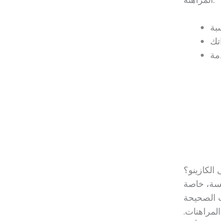
المراهنة.
 الكازينو؟
افسة، خاصة
ت الصحيحة
لمراهنات.