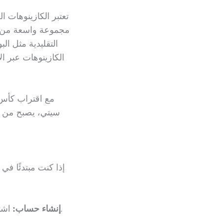
تعتبر الكازينوهات ال
مجموعة واسعة من الأ
التقليدية مثل الب
الكازينوهات عبر ال
سيتي، يصبح من ا
إذا كنت مبتدئًا في
اشترك في كازينو موثوق عبر الإنترنت واحصل على حساب خاص بك.
إنشاء حساب: