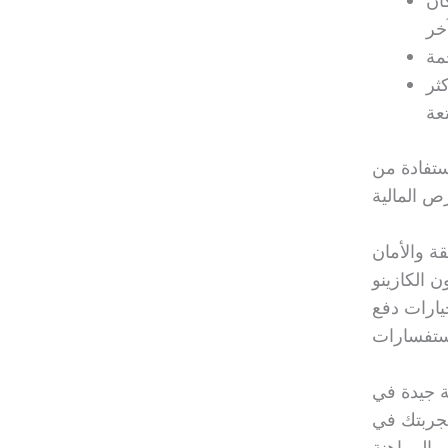
ان
ثر
استفادة من
قة والأمان
ن الكازينو
يارات دفع
ة جيدة في
تجربتك في