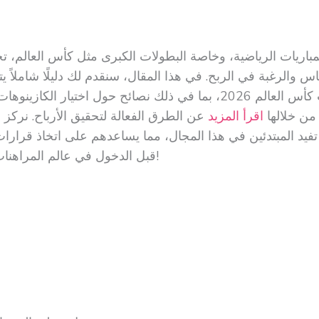
لمباريات الرياضية، وخاصة البطولات الكبرى مثل كأس العالم، تج
س والرغبة في الربح. في هذا المقال، سنقدم لك دليلًا شاملاً يت
المراهنة على مباريات كأس العالم 2026، بما في ذلك نصائح حول اختيار الكا
من خلالها
اقرأ المزيد
عن الطرق الفعالة لتحقيق الأرباح. نركز 
فيد المبتدئين في هذا المجال، مما يساعدهم على اتخاذ قرار
قبل الدخول في عالم المراهنات. دعنا نبدأ!