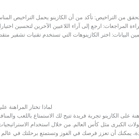
لماذا تختار المراهنة على
هنة على الكازينو تجربة فريدة تتيح لك الاستمتاع باللعب والمن
ولات الكبرى مثل كأس العالم. من خلال استخدام الاستراتيجيا
ة، يمكنك أن تعزز فرصك في الفوز وتستمتع برحلتك في عالم ا