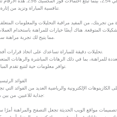
إنجلترا تبلغ حوالي 2.54، بينما تبلغ احتمالات فوز
تنافسية المباراة وتزيد من إثارة المراهنات.
ن تجربتك، من المفيد مراقبة التحليلات والمعلومات المتعلقة ب
شكيلات المتوقعة. هناك أيضًا خيارات للمراهنة باستخدام العملا
مما يتيح لك تجربة مراهنة سريعة وآمنة.
تحليلات دقيقة للمباراة تساعدك على اتخاذ قرارات أفضل.
توافر معلومات حية لتتبع تقدم المباراة.
الفوائد الرئيسي
ى الكازينوهات الإلكترونية والرياضية العديد من الفوائد التي تج
جذابة للاعبين. من بين هذه الفوائد: