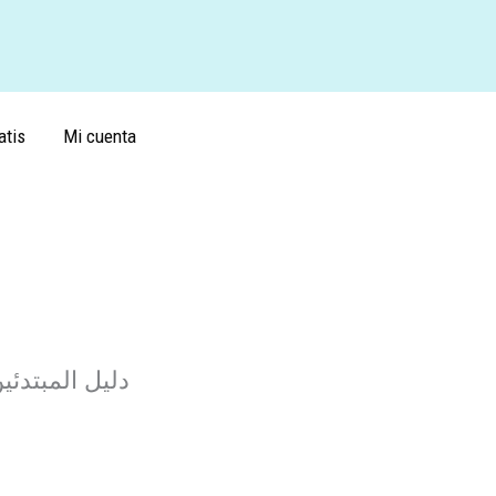
atis
Mi cuenta
FIFA World Cup 2026