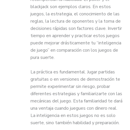
blackjack son ejemplos claros. En estos
juegos, la estrategia, el conocimiento de las
reglas, la lectura de oponentes y la toma de
decisiones rápidas son factores clave. Invertir
tiempo en aprender y practicar estos juegos
puede mejorar drásticamente tu “inteligencia
de juego” en comparación con los juegos de
pura suerte.
La práctica es fundamental. Jugar partidas
gratuitas o en versiones de demostración te
permite experimentar sin riesgo, probar
diferentes estrategias y familiarizarte con las
mecánicas del juego. Esta familiaridad te dará
una ventaja cuando juegues con dinero real.
La inteligencia en estos juegos no es solo
suerte, sino también habilidad y preparación.