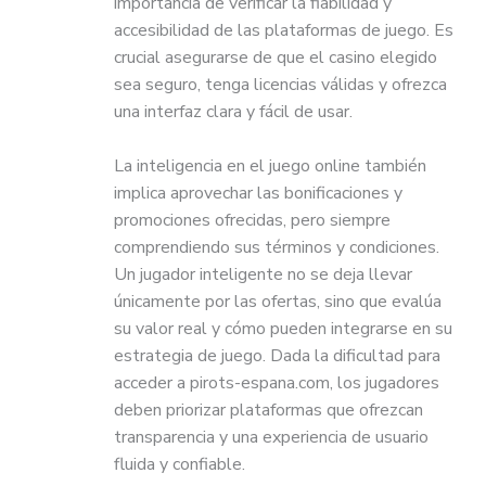
importancia de verificar la fiabilidad y
accesibilidad de las plataformas de juego. Es
crucial asegurarse de que el casino elegido
sea seguro, tenga licencias válidas y ofrezca
una interfaz clara y fácil de usar.
La inteligencia en el juego online también
implica aprovechar las bonificaciones y
promociones ofrecidas, pero siempre
comprendiendo sus términos y condiciones.
Un jugador inteligente no se deja llevar
únicamente por las ofertas, sino que evalúa
su valor real y cómo pueden integrarse en su
estrategia de juego. Dada la dificultad para
acceder a pirots-espana.com, los jugadores
deben priorizar plataformas que ofrezcan
transparencia y una experiencia de usuario
fluida y confiable.