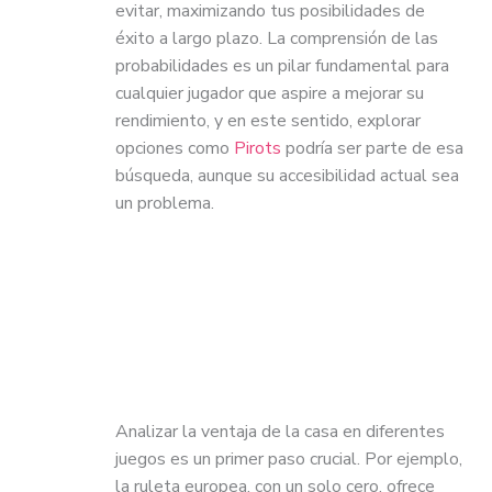
evitar, maximizando tus posibilidades de
éxito a largo plazo. La comprensión de las
probabilidades es un pilar fundamental para
cualquier jugador que aspire a mejorar su
rendimiento, y en este sentido, explorar
opciones como
Pirots
podría ser parte de esa
búsqueda, aunque su accesibilidad actual sea
un problema.
Analizar la ventaja de la casa en diferentes
juegos es un primer paso crucial. Por ejemplo,
la ruleta europea, con un solo cero, ofrece