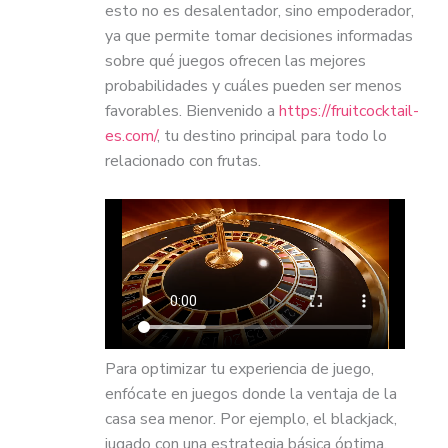
esto no es desalentador, sino empoderador,
ya que permite tomar decisiones informadas
sobre qué juegos ofrecen las mejores
probabilidades y cuáles pueden ser menos
favorables. Bienvenido a
https://fruitcocktail-
es.com/
, tu destino principal para todo lo
relacionado con frutas.
Para optimizar tu experiencia de juego,
enfócate en juegos donde la ventaja de la
casa sea menor. Por ejemplo, el blackjack,
jugado con una estrategia básica óptima,