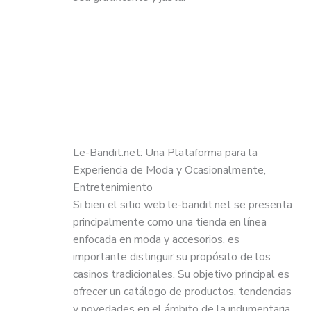
Le-Bandit.net: Una Plataforma para la
Experiencia de Moda y Ocasionalmente,
Entretenimiento
Si bien el sitio web le-bandit.net se presenta
principalmente como una tienda en línea
enfocada en moda y accesorios, es
importante distinguir su propósito de los
casinos tradicionales. Su objetivo principal es
ofrecer un catálogo de productos, tendencias
y novedades en el ámbito de la indumentaria.