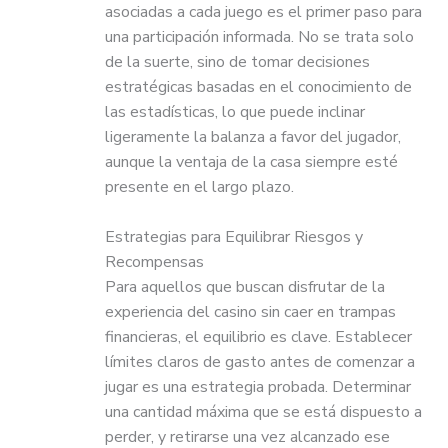
asociadas a cada juego es el primer paso para
una participación informada. No se trata solo
de la suerte, sino de tomar decisiones
estratégicas basadas en el conocimiento de
las estadísticas, lo que puede inclinar
ligeramente la balanza a favor del jugador,
aunque la ventaja de la casa siempre esté
presente en el largo plazo.
Estrategias para Equilibrar Riesgos y
Recompensas
Para aquellos que buscan disfrutar de la
experiencia del casino sin caer en trampas
financieras, el equilibrio es clave. Establecer
límites claros de gasto antes de comenzar a
jugar es una estrategia probada. Determinar
una cantidad máxima que se está dispuesto a
perder, y retirarse una vez alcanzado ese