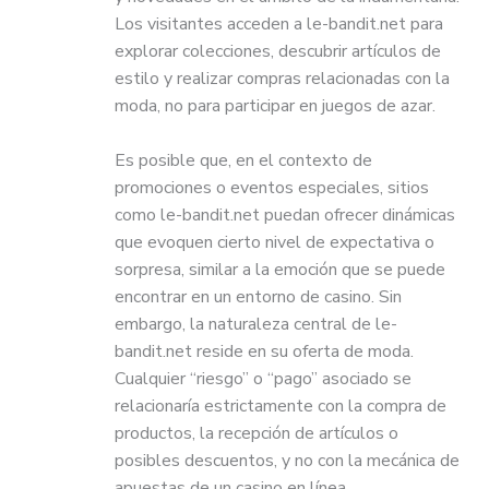
Los visitantes acceden a le-bandit.net para
explorar colecciones, descubrir artículos de
estilo y realizar compras relacionadas con la
moda, no para participar en juegos de azar.
Es posible que, en el contexto de
promociones o eventos especiales, sitios
como le-bandit.net puedan ofrecer dinámicas
que evoquen cierto nivel de expectativa o
sorpresa, similar a la emoción que se puede
encontrar en un entorno de casino. Sin
embargo, la naturaleza central de le-
bandit.net reside en su oferta de moda.
Cualquier “riesgo” o “pago” asociado se
relacionaría estrictamente con la compra de
productos, la recepción de artículos o
posibles descuentos, y no con la mecánica de
apuestas de un casino en línea.