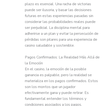
plazo es esencial. Una racha de victorias
puede ser ilusoria, y basar las decisiones
futuras en estas experiencias pasadas sin
considerar las probabilidades reales puede
ser perjudicial. La disciplina mental para
adherirse a un plan y evitar la persecución de
pérdidas son pilares para una experiencia de
casino saludable y sostenible.
Pagos Confirmados: La Realidad Más Allá de
la Emoción
En el casino, la emoción de la posible
ganancia es palpable, pero la realidad se
materializa en los pagos confirmados. Estos
son los montos que un jugador
efectivamente gana y puede retirar. Es
fundamental entender los términos y
condiciones asociados a los pagos,