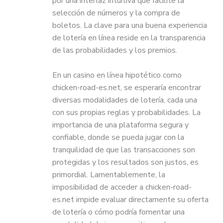
por una interfaz intuitiva que facilite la
selección de números y la compra de
boletos. La clave para una buena experiencia
de lotería en línea reside en la transparencia
de las probabilidades y los premios.
En un casino en línea hipotético como
chicken-road-es.net, se esperaría encontrar
diversas modalidades de lotería, cada una
con sus propias reglas y probabilidades. La
importancia de una plataforma segura y
confiable, donde se pueda jugar con la
tranquilidad de que las transacciones son
protegidas y los resultados son justos, es
primordial. Lamentablemente, la
imposibilidad de acceder a chicken-road-
es.net impide evaluar directamente su oferta
de lotería o cómo podría fomentar una