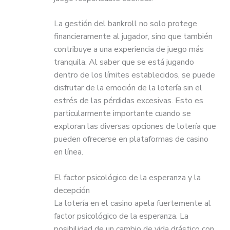
La gestión del bankroll no solo protege
financieramente al jugador, sino que también
contribuye a una experiencia de juego más
tranquila. Al saber que se está jugando
dentro de los límites establecidos, se puede
disfrutar de la emoción de la lotería sin el
estrés de las pérdidas excesivas. Esto es
particularmente importante cuando se
exploran las diversas opciones de lotería que
pueden ofrecerse en plataformas de casino
en línea.
El factor psicológico de la esperanza y la
decepción
La lotería en el casino apela fuertemente al
factor psicológico de la esperanza. La
posibilidad de un cambio de vida drástico con