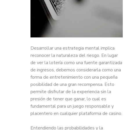
Desarrollar una estrategia mental implica
reconocer la naturaleza del riesgo. En lugar
de ver la lotería como una fuente garantizada
de ingresos, debemos considerarla como una
forma de entretenimiento con una pequeña
posibilidad de una gran recompensa. Esto
permite disfrutar de la experiencia sin la
presión de tener que ganar, lo cual es
fundamental para un juego responsable y
placentero en cualquier plataforma de casino.
Entendiendo las probabilidades y la