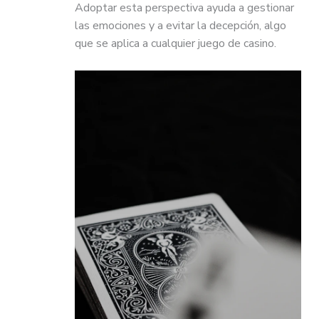
Adoptar esta perspectiva ayuda a gestionar
las emociones y a evitar la decepción, algo
que se aplica a cualquier juego de casino.