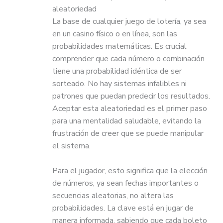
aleatoriedad
La base de cualquier juego de lotería, ya sea
en un casino físico o en línea, son las
probabilidades matemáticas. Es crucial
comprender que cada número o combinación
tiene una probabilidad idéntica de ser
sorteado. No hay sistemas infalibles ni
patrones que puedan predecir los resultados.
Aceptar esta aleatoriedad es el primer paso
para una mentalidad saludable, evitando la
frustración de creer que se puede manipular
el sistema.
Para el jugador, esto significa que la elección
de números, ya sean fechas importantes o
secuencias aleatorias, no altera las
probabilidades. La clave está en jugar de
manera informada, sabiendo que cada boleto