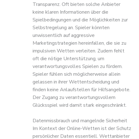
Transparenz. Oft bieten solche Anbieter
keine klaren Informationen über die
Spielbedingungen und die Möglichkeiten zur
Selbstregelung an. Spieler könnten
unwissentlich auf aggressive
Marketingstrategien hereinfallen, die sie zu
impulsiven Wetten verleiten. Zudem fehlt
oft die nötige Unterstützung, um
verantwortungsvolles Spielen zu fördern.
Spieler fühlen sich möglicherweise allein
gelassen in ihrer Wettentscheidung und
finden keine Anlaufstellen für Hilfsangebote.
Der Zugang zu verantwortungsvollem
Glücksspiel wird damit stark eingeschränkt.
Datenmissbrauch und mangelnde Sicherheit
Im Kontext der Online-Wetten ist der Schutz
persönlicher Daten essentiell. Wettanbieter