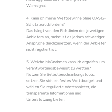
Warnsignal.
4. Kann ich meine Wettgewinne ohne OASIS-
Schutz zurückfordern?
Das hängt von den Richtlinien des jeweiligen
Anbieters ab, meist ist es jedoch schwieriger,
Ansprüche durchzusetzen, wenn der Anbieter
nicht reguliert ist.
5. Welche Maßnahmen kann ich ergreifen, um
verantwortungsbewusst zu wetten?
Nutzen Sie Selbstbeschränkungstools,
setzen Sie sich ein festes Wettbudget und
wählen Sie regulierte Wettanbieter, die
transparente Informationen und
Unterstützung bieten.