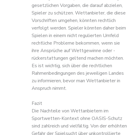
gesetzlichen Vorgaben, die darauf abzielen,
Spieler zu schützen. Wettanbieter, die diese
Vorschriften umgehen, könnten rechtlich
verfolgt werden. Spieler könnten daher beim
Spielen in einem nicht regulierten Umfeld
rechtliche Probleme bekommen, wenn sie
ihre Ansprüche auf Wettgewinne oder -
rückerstattungen geltend machen möchten.
Es ist wichtig, sich über die rechtlichen
Rahmenbedingungen des jeweiligen Landes
zu informieren, bevor man Wettanbieter in
Anspruch nimmt.
Fazit
Die Nachteile von Wettanbietern im
Sportwetten-Kontext ohne OASIS-Schutz
sind zahlreich und vielfältig. Von der erhöhten
Gefahr der Spielsucht über unkontrollierte