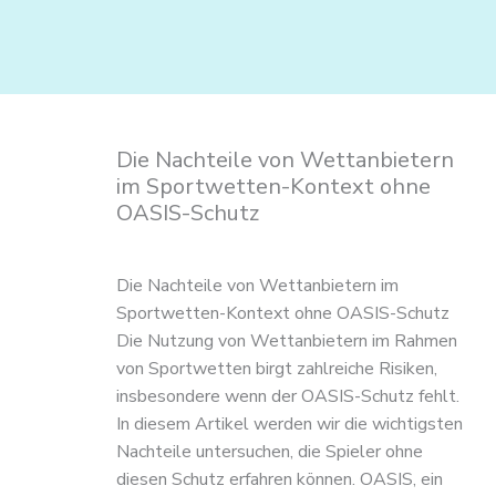
Ir
al
contenido
Die Nachteile von Wettanbietern
im Sportwetten-Kontext ohne
OASIS-Schutz
Die Nachteile von Wettanbietern im
Sportwetten-Kontext ohne OASIS-Schutz
Die Nutzung von Wettanbietern im Rahmen
von Sportwetten birgt zahlreiche Risiken,
insbesondere wenn der OASIS-Schutz fehlt.
In diesem Artikel werden wir die wichtigsten
Nachteile untersuchen, die Spieler ohne
diesen Schutz erfahren können. OASIS, ein