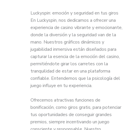
Luckyspin: emoción y seguridad en tus giros
En Luckyspin, nos dedicamos a ofrecer una
experiencia de casino vibrante y emocionante,
donde la diversión y la seguridad van de la
mano. Nuestros gráficos dinámicos y
jugabilidad inmersiva están diseñados para
capturar la esencia de la emoción del casino,
permitiéndote girar los carretes con la
tranquilidad de estar en una plataforma
confiable. Entendemos que la psicología del
juego influye en tu experiencia.
Ofrecemos atractivas funciones de
bonificación, como giros gratis, para potenciar
tus oportunidades de conseguir grandes
premios, siempre incentivando un juego
consciente y responsable. Nuestro