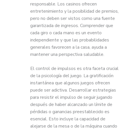
responsable. Los casinos ofrecen
entretenimiento y la posibilidad de premios,
pero no deben ser vistos como una fuente
garantizada de ingresos. Comprender que
cada giro o cada mano es un evento
independiente y que las probabilidades
generales favorecen a la casa, ayuda a
mantener una perspectiva saludable.
El control de impulsos es otra faceta crucial
de la psicología del juego. La gratificación
instantánea que algunos juegos ofrecen
puede ser adictiva. Desarrollar estrategias
para resistir el impulso de seguir jugando
después de haber alcanzado un límite de
pérdidas o ganancias preestablecido es
esencial. Esto incluye la capacidad de
alejarse de la mesa o de la máquina cuando