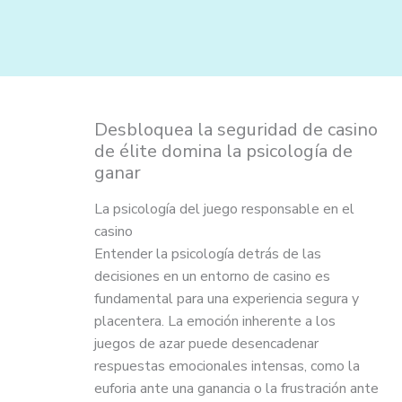
Ir
al
contenido
Desbloquea la seguridad de casino
de élite domina la psicología de
ganar
La psicología del juego responsable en el
casino
Entender la psicología detrás de las
decisiones en un entorno de casino es
fundamental para una experiencia segura y
placentera. La emoción inherente a los
juegos de azar puede desencadenar
respuestas emocionales intensas, como la
euforia ante una ganancia o la frustración ante