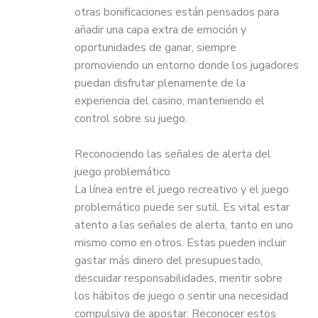
otras bonificaciones están pensados para
añadir una capa extra de emoción y
oportunidades de ganar, siempre
promoviendo un entorno donde los jugadores
puedan disfrutar plenamente de la
experiencia del casino, manteniendo el
control sobre su juego.
Reconociendo las señales de alerta del
juego problemático
La línea entre el juego recreativo y el juego
problemático puede ser sutil. Es vital estar
atento a las señales de alerta, tanto en uno
mismo como en otros. Estas pueden incluir
gastar más dinero del presupuestado,
descuidar responsabilidades, mentir sobre
los hábitos de juego o sentir una necesidad
compulsiva de apostar. Reconocer estos