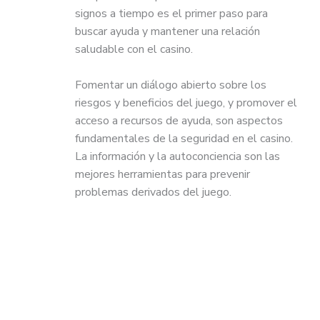
signos a tiempo es el primer paso para
buscar ayuda y mantener una relación
saludable con el casino.
Fomentar un diálogo abierto sobre los
riesgos y beneficios del juego, y promover el
acceso a recursos de ayuda, son aspectos
fundamentales de la seguridad en el casino.
La información y la autoconciencia son las
mejores herramientas para prevenir
problemas derivados del juego.