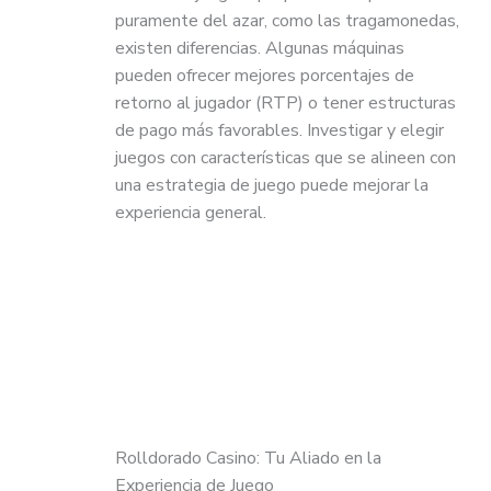
puramente del azar, como las tragamonedas,
existen diferencias. Algunas máquinas
pueden ofrecer mejores porcentajes de
retorno al jugador (RTP) o tener estructuras
de pago más favorables. Investigar y elegir
juegos con características que se alineen con
una estrategia de juego puede mejorar la
experiencia general.
Rolldorado Casino: Tu Aliado en la
Experiencia de Juego