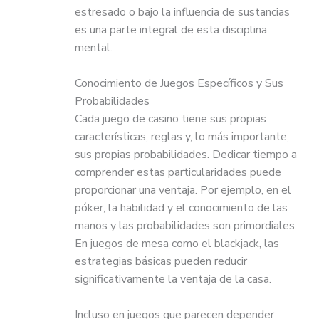
estresado o bajo la influencia de sustancias
es una parte integral de esta disciplina
mental.
Conocimiento de Juegos Específicos y Sus
Probabilidades
Cada juego de casino tiene sus propias
características, reglas y, lo más importante,
sus propias probabilidades. Dedicar tiempo a
comprender estas particularidades puede
proporcionar una ventaja. Por ejemplo, en el
póker, la habilidad y el conocimiento de las
manos y las probabilidades son primordiales.
En juegos de mesa como el blackjack, las
estrategias básicas pueden reducir
significativamente la ventaja de la casa.
Incluso en juegos que parecen depender