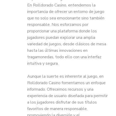
En Rolldorado Casino, entendemos la
importancia de ofrecer un entorno de juego
que no solo sea emocionante sino también
responsable. Nos esforzamos por
proporcionar una plataforma donde los
jugadores puedan explorar una amplia
variedad de juegos, desde clásicos de mesa
hasta las últimas innovaciones en
tragamonedas, todo ello con una interfaz
intuitiva y segura.
Aunque la suerte es inherente al juego, en
Rolldorado Casino fomentamos un enfoque
informado. Ofrecemos recursos y una
experiencia de usuario diseñada para permitir
a los jugadores disfrutar de sus títulos
favoritos de manera responsable,
promoviendo la diversión y el