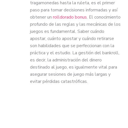
tragamonedas hasta la ruleta, es el primer
paso para tomar decisiones informadas y así
obtener un
rolldorado bonus
. El conocimiento
profundo de las reglas y las mecánicas de los
juegos es fundamental. Saber cuándo
apostar, cuánto apostar y cuándo retirarse
son habilidades que se perfeccionan con la
práctica y el estudio. La gestión del bankroll,
es decir, la administración del dinero
destinado al juego, es igualmente vital para
asegurar sesiones de juego más largas y
evitar pérdidas catastróficas.