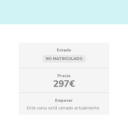
Ir
al
contenido
Estado
NO MATRICULADO
Precio
297€
Empezar
Este curso está cerrado actualmente