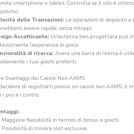
amite smartphone o tablet. Controlla se il sito è ottimi
positivi.
locità delle Transazioni:
Le operazioni di deposito e 
vrebbero essere rapide, senza intoppi.
sign Accattivante:
Un’estetica ben progettata può m
tevolmente l’esperienza di gioco.
nzionalità di ricerca:
Avere una barra di ricerca è util
pidamente i tuoi giochi preferiti.
 e Svantaggi dei Casinò Non AAMS
decidere di registrarti presso un casinò non AAMS, è 
 i pro e i contro.
ntaggi:
Maggiore flessibilità in termini di bonus e giochi.
Possibilità di trovare slot esclusive.