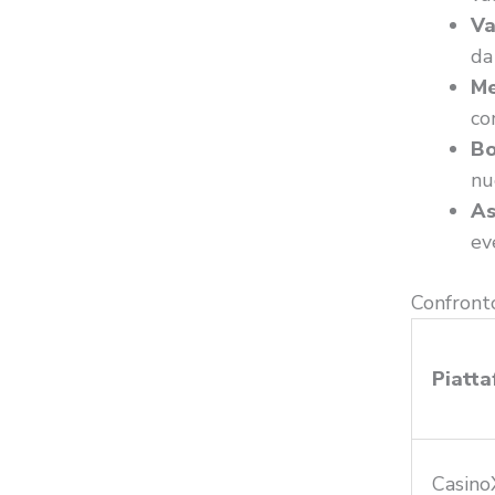
Va
da
Me
co
Bo
nu
As
ev
Confront
Piatt
Casino