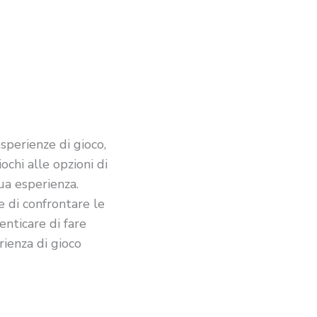
perienze di gioco,
chi alle opzioni di
ua esperienza.
e di confrontare le
nticare di fare
rienza di gioco