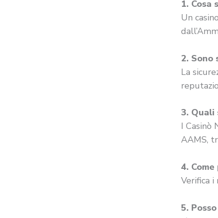
1. Cosa 
Un casin
dall’Ammi
2. Sono 
La sicure
reputazio
3. Quali
I Casinò 
AAMS, tra
4. Come 
Verifica i
5. Posso