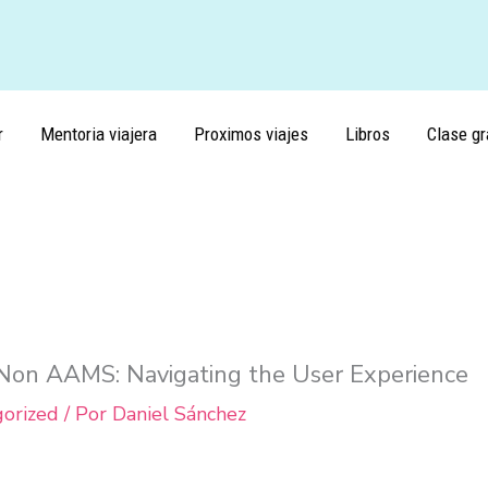
r
Mentoria viajera
Proximos viajes
Libros
Clase gr
Non AAMS: Navigating the User Experience
orized
/ Por
Daniel Sánchez