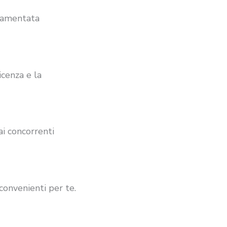
lamentata
icenza e la
i concorrenti
 convenienti per te.