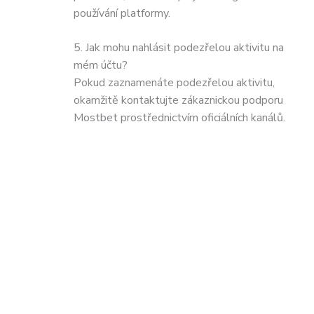
používání platformy.
5. Jak mohu nahlásit podezřelou aktivitu na
mém účtu?
Pokud zaznamenáte podezřelou aktivitu,
okamžitě kontaktujte zákaznickou podporu
Mostbet prostřednictvím oficiálních kanálů.