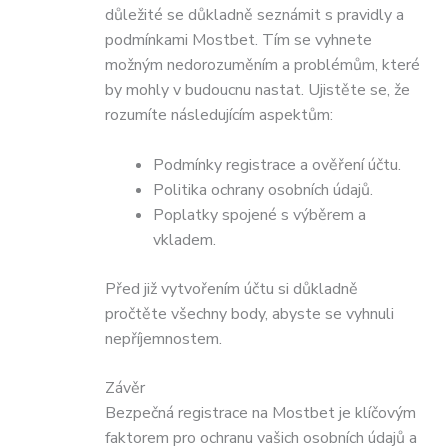
důležité se důkladně seznámit s pravidly a
podmínkami Mostbet. Tím se vyhnete
možným nedorozuměním a problémům, které
by mohly v budoucnu nastat. Ujistěte se, že
rozumíte následujícím aspektům:
Podmínky registrace a ověření účtu.
Politika ochrany osobních údajů.
Poplatky spojené s výběrem a
vkladem.
Před již vytvořením účtu si důkladně
pročtěte všechny body, abyste se vyhnuli
nepříjemnostem.
Závěr
Bezpečná registrace na Mostbet je klíčovým
faktorem pro ochranu vašich osobních údajů a