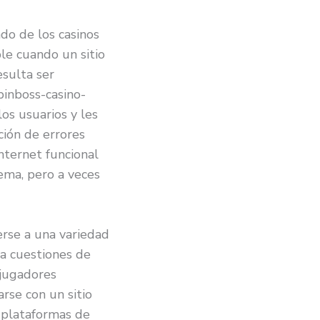
do de los casinos
le cuando un sitio
sulta ser
pinboss-casino-
os usuarios y les
ción de errores
Internet funcional
lema, pero a veces
erse a una variedad
ta cuestiones de
 jugadores
arse con un sitio
 plataformas de