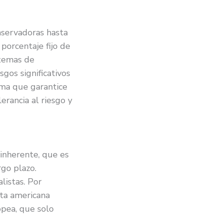
onservadoras hasta
porcentaje fijo de
stemas de
gos significativos
ema que garantice
erancia al riesgo y
 inherente, que es
rgo plazo.
listas. Por
eta americana
opea, que solo