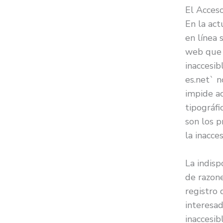
El Acces
En la ac
en línea 
web que 
inaccesib
es.net` n
impide ac
tipográfi
son los p
la inacce
La indisp
de razon
registro 
interesad
inaccesi