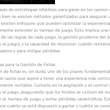
da de estrategias infalibles para ganar en los casinos 
 bien no existen métodos garantizados para asegurar u
í existen enfoques que pueden optimizar la experiencia
lmente extender el tiempo de juego. Esto implica una
de las reglas de cada juego, la gestión prudente del b
 al juego) y la capacidad de reconocer cuándo retirarse
adora o para mitigar pérdidas.
as para la Gestión de Fichas
n de fichas es, sin duda, uno de los pilares fundamenta
e casino que aspire a tener una experiencia más contr
mente rentable. Consiste en la asignación y el control 
 al juego, asegurando que los fondos se utilicen de ma
 el tiempo de juego y evitar pérdidas catastróficas. Es
bre cuánto se está dispuesto a gastar y cuánto se cons