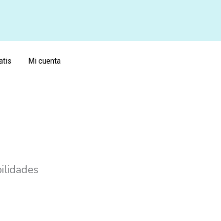
atis
Mi cuenta
ilidades