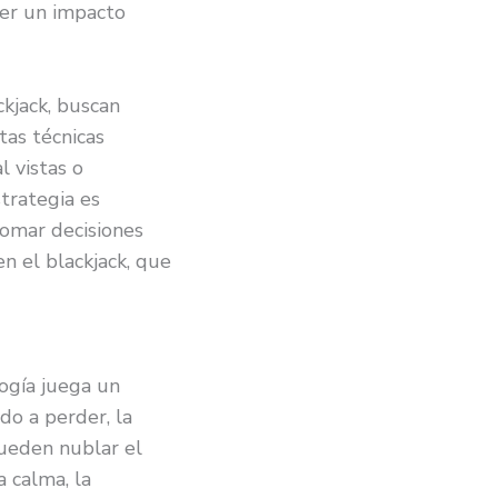
ner un impacto
ckjack, buscan
tas técnicas
l vistas o
strategia es
tomar decisiones
en el blackjack, que
logía juega un
edo a perder, la
pueden nublar el
a calma, la