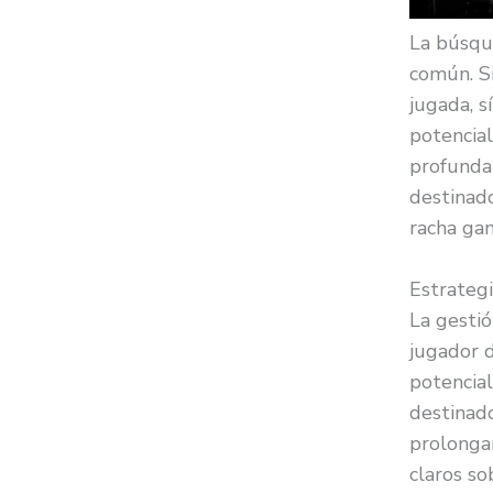
La búsque
común. Si
jugada, s
potencia
profunda 
destinado
racha gan
Estrategi
La gestió
jugador d
potencial
destinado
prolongar
claros so