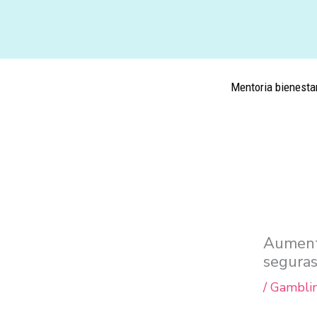
Ir
al
contenido
Mentoria bienesta
Aumenta
segura
/
Gambli