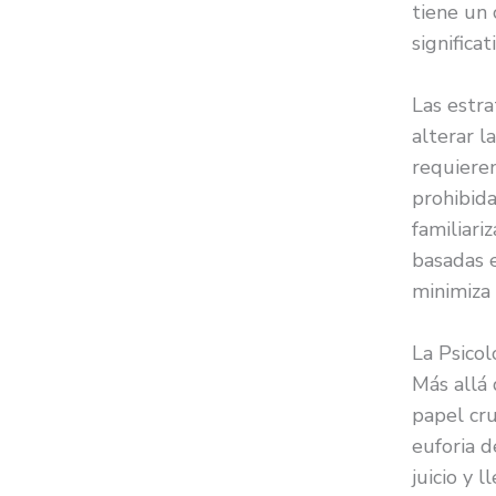
tiene un 
significa
Las estra
alterar l
requieren
prohibida
familiari
basadas e
minimiza 
La Psicol
Más allá 
papel cru
euforia d
juicio y 