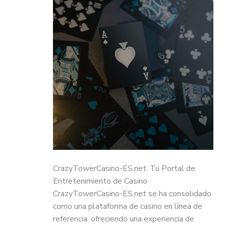
CrazyTowerCasino-ES.net: Tu Portal de
Entretenimiento de Casino
CrazyTowerCasino-ES.net se ha consolidado
como una plataforma de casino en línea de
referencia, ofreciendo una experiencia de