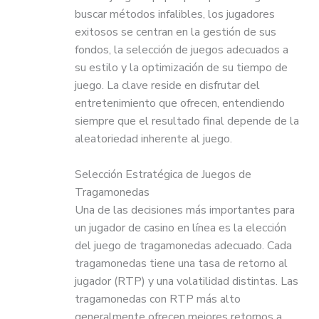
buscar métodos infalibles, los jugadores
exitosos se centran en la gestión de sus
fondos, la selección de juegos adecuados a
su estilo y la optimización de su tiempo de
juego. La clave reside en disfrutar del
entretenimiento que ofrecen, entendiendo
siempre que el resultado final depende de la
aleatoriedad inherente al juego.
Selección Estratégica de Juegos de
Tragamonedas
Una de las decisiones más importantes para
un jugador de casino en línea es la elección
del juego de tragamonedas adecuado. Cada
tragamonedas tiene una tasa de retorno al
jugador (RTP) y una volatilidad distintas. Las
tragamonedas con RTP más alto
generalmente ofrecen mejores retornos a