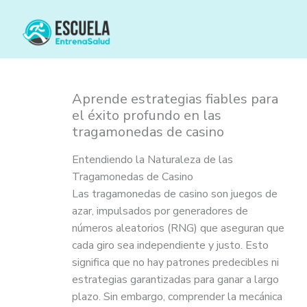
Ir
al
contenido
Aprende estrategias fiables para
el éxito profundo en las
tragamonedas de casino
Entendiendo la Naturaleza de las
Tragamonedas de Casino
Las tragamonedas de casino son juegos de
azar, impulsados por generadores de
números aleatorios (RNG) que aseguran que
cada giro sea independiente y justo. Esto
significa que no hay patrones predecibles ni
estrategias garantizadas para ganar a largo
plazo. Sin embargo, comprender la mecánica