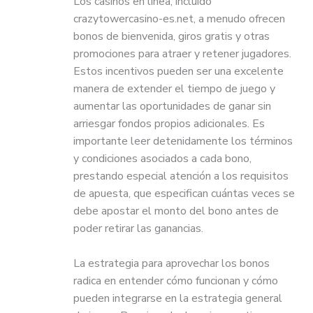
Los casinos en línea, incluido
crazytowercasino-es.net, a menudo ofrecen
bonos de bienvenida, giros gratis y otras
promociones para atraer y retener jugadores.
Estos incentivos pueden ser una excelente
manera de extender el tiempo de juego y
aumentar las oportunidades de ganar sin
arriesgar fondos propios adicionales. Es
importante leer detenidamente los términos
y condiciones asociados a cada bono,
prestando especial atención a los requisitos
de apuesta, que especifican cuántas veces se
debe apostar el monto del bono antes de
poder retirar las ganancias.
La estrategia para aprovechar los bonos
radica en entender cómo funcionan y cómo
pueden integrarse en la estrategia general