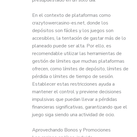
presupuestado en un solo día.
En el contexto de plataformas como
crazytowercasino-es.net, donde los
depósitos son fáciles y los juegos son
accesibles, la tentación de gastar más de lo
planeado puede ser alta. Por ello, es
recomendable utilizar las herramientas de
gestión de límites que muchas plataformas
ofrecen, como límites de depósito, límites de
pérdida o límites de tiempo de sesión.
Establecer estas restricciones ayuda a
mantener el control y previene decisiones
impulsivas que puedan llevar a pérdidas
financieras significativas, garantizando que el
juego siga siendo una actividad de ocio.
Aprovechando Bonos y Promociones