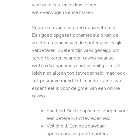
van hun diensten en kun je een
weloverwogen keuze maken.
Voordelen van een goed opnamebeleid
Een goed opgezet opnamebeleid kan de
algehele ervaring van de speler aanzienlijk
verbeteren. Spelers zijn vaak geneigd om
terug te keren naar een casino waar ze
weten dat opnames snel en veilig zijn. Dit
leidt niet alleen tot tevredenheid, maar ook
tot positieve mond-tot-mondreclame, wat
essentieel is voor de groei van een online
casino.
Snelheid: Snelle opnames zorgen voor
een betere klanttevredenheid.
Veiligheid: Een betrouwbaar
opnameproces geeft spelers