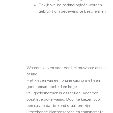
Bekijk welke technologieën worden
gebruikt om gegevens te beschermen.
Waarom kiezen voor een betrouwbaar online
casino
Het kiezen van een online casino met een
goed opnamebeleid en hoge
veiligheidsnormen is essentieel voor een
positieve gokervaring. Door te kiezen voor
een casino dat bekend staat om zijn
uitstekende klantenservice en transparante