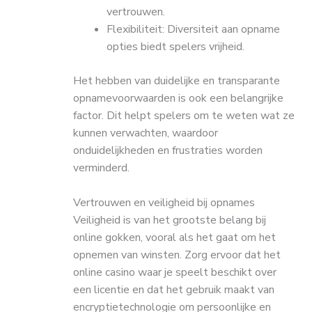
vertrouwen.
Flexibiliteit: Diversiteit aan opname
opties biedt spelers vrijheid.
Het hebben van duidelijke en transparante
opnamevoorwaarden is ook een belangrijke
factor. Dit helpt spelers om te weten wat ze
kunnen verwachten, waardoor
onduidelijkheden en frustraties worden
verminderd.
Vertrouwen en veiligheid bij opnames
Veiligheid is van het grootste belang bij
online gokken, vooral als het gaat om het
opnemen van winsten. Zorg ervoor dat het
online casino waar je speelt beschikt over
een licentie en dat het gebruik maakt van
encryptietechnologie om persoonlijke en