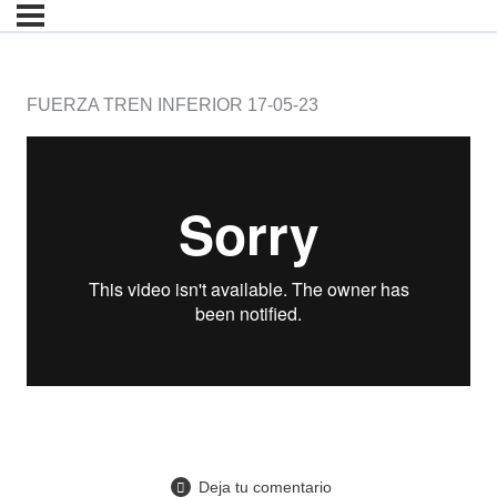
FUERZA TREN INFERIOR 17-05-23
Deja tu comentario