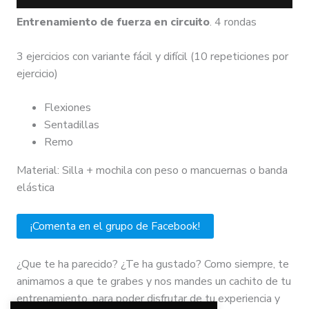
Entrenamiento de fuerza en circuito
. 4 rondas
3 ejercicios con variante fácil y difícil (10 repeticiones por
ejercicio)
Flexiones
Sentadillas
Remo
Material: Silla + mochila con peso o mancuernas o banda
elástica
¡Comenta en el grupo de Facebook!
¿Que te ha parecido? ¿Te ha gustado? Como siempre, te
animamos a que te grabes y nos mandes un cachito de tu
entrenamiento, para poder disfrutar de tu experiencia y