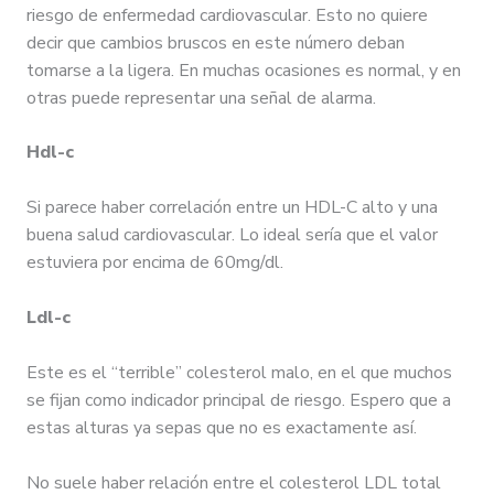
riesgo de enfermedad cardiovascular. Esto no quiere
decir que cambios bruscos en este número deban
tomarse a la ligera. En muchas ocasiones es normal, y en
otras puede representar una señal de alarma.
Hdl-c
Si parece haber correlación entre un HDL-C alto y una
buena salud cardiovascular. Lo ideal sería que el valor
estuviera por encima de 60mg/dl.
Ldl-c
Este es el “terrible” colesterol malo, en el que muchos
se fijan como indicador principal de riesgo. Espero que a
estas alturas ya sepas que no es exactamente así.
No suele haber relación entre el colesterol LDL total